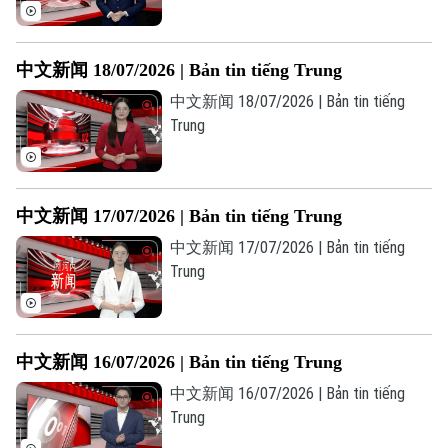
中文新闻 18/07/2026 | Bản tin tiếng Trung
中文新闻 18/07/2026 | Bản tin tiếng
Trung
中文新闻 17/07/2026 | Bản tin tiếng Trung
中文新闻 17/07/2026 | Bản tin tiếng
Trung
Liên hệ đường dây nóng (bấm để gọi)
中文新闻 16/07/2026 | Bản tin tiếng Trung
Tòa soạn
Tòa soạn
中文新闻 16/07/2026 | Bản tin tiếng
0865.116.699 (hotline)
0865.116.699
Trung