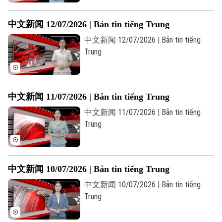
中文新闻 12/07/2026 | Bản tin tiếng Trung
中文新闻 12/07/2026 | Bản tin tiếng
Trung
中文新闻 11/07/2026 | Bản tin tiếng Trung
中文新闻 11/07/2026 | Bản tin tiếng
Trung
中文新闻 10/07/2026 | Bản tin tiếng Trung
中文新闻 10/07/2026 | Bản tin tiếng
Trung
Bản quyền thuộc về Cơ quan Báo và Phát thanh Truyền hình Hà Nội Giấy
phép số: Số 63/GP-TTDT, cấp ngày 10/05/2023