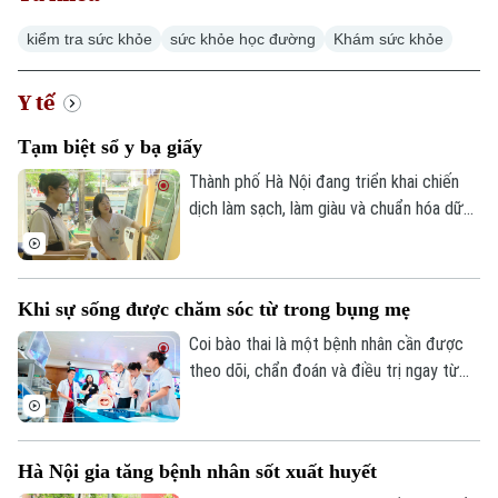
kiểm tra sức khỏe
sức khỏe học đường
Khám sức khỏe
Y tế
Tạm biệt sổ y bạ giấy
Thành phố Hà Nội đang triển khai chiến
dịch làm sạch, làm giàu và chuẩn hóa dữ
liệu chuyên ngành y tế, đồng thời tạo lập,
cập nhật Sổ sức khỏe điện tử trên ứng
dụng VNeID. Mục tiêu được đặt ra là đến
Khi sự sống được chăm sóc từ trong bụng mẹ
ngày 15 tháng 10 năm 2026, mỗi người
dân trên địa bàn thành phố đều có một
Coi bào thai là một bệnh nhân cần được
Sổ sức khỏe điện tử.
theo dõi, chẩn đoán và điều trị ngay từ
trong bụng mẹ. Đây là xu hướng của y học
hiện đại và cũng là thông điệp được các
chuyên gia trong nước và quốc tế nhấn
Hà Nội gia tăng bệnh nhân sốt xuất huyết
mạnh tại Hội thảo quốc tế "Y học bào