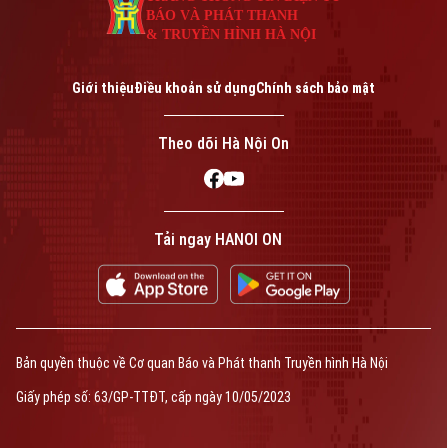
BÁO VÀ PHÁT THANH
& TRUYỀN HÌNH HÀ NỘI
Giới thiệu
Điều khoản sử dụng
Chính sách bảo mật
Theo dõi Hà Nội On
Tải ngay HANOI ON
Bản quyền thuộc về Cơ quan Báo và Phát thanh Truyền hình Hà Nội
Giấy phép số: 63/GP-TTĐT, cấp ngày 10/05/2023