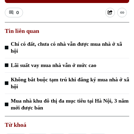
0
Tin liên quan
Xu hướng
Chỉ có đất, chưa có nhà vẫn được mua nhà ở xã
hội
Lãi suất vay mua nhà vẫn ở mức cao
Không bắt buộc tạm trú khi đăng ký mua nhà ở xã
hội
Mua nhà khu đô thị đa mục tiêu tại Hà Nội, 3 năm
mới được bán
Từ khoá