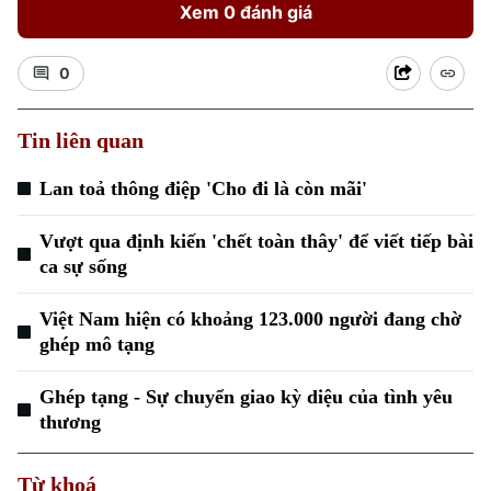
Xem 0 đánh giá
0
Tin liên quan
Xu hướng
Lan toả thông điệp 'Cho đi là còn mãi'
Vượt qua định kiến 'chết toàn thây' để viết tiếp bài
ca sự sống
Việt Nam hiện có khoảng 123.000 người đang chờ
ghép mô tạng
Ghép tạng - Sự chuyển giao kỳ diệu của tình yêu
thương
Từ khoá