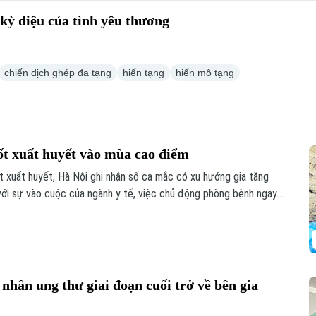
kỳ diệu của tình yêu thương
chiến dịch ghép đa tạng
hiến tạng
hiến mô tạng
ốt xuất huyết vào mùa cao điểm
 xuất huyết, Hà Nội ghi nhận số ca mắc có xu hướng gia tăng
 với sự vào cuộc của ngành y tế, việc chủ động phòng bệnh ngay
là giải pháp quan trọng để ngăn chặn dịch lây lan.
nhân ung thư giai đoạn cuối trở về bên gia