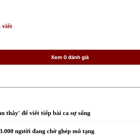
 viết
Xem 0 đánh giá
n thây' để viết tiếp bài ca sự sống
3.000 người đang chờ ghép mô tạng