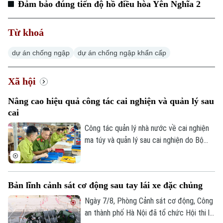
Đảm bảo đúng tiến độ hồ điều hòa Yên Nghĩa 2
Từ khoá
dự án chống ngập
dự án chống ngập khẩn cấp
Xã hội
Nâng cao hiệu quả công tác cai nghiện và quản lý sau
cai
Công tác quản lý nhà nước về cai nghiện
ma túy và quản lý sau cai nghiện do Bộ
Công an tiếp nhận thực hiện trong hơn
một năm qua đã từng bước đi vào nền
nếp và đạt được nhiều kết quả tích cực.
Bản lĩnh cảnh sát cơ động sau tay lái xe đặc chủng
Ngày 7/8, Phòng Cảnh sát cơ động, Công
an thành phố Hà Nội đã tổ chức Hội thi lái