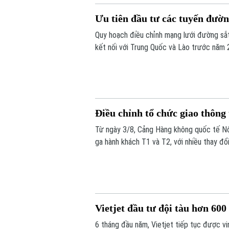
Ưu tiên đầu tư các tuyến đườn
Quy hoạch điều chỉnh mạng lưới đường sắ
kết nối với Trung Quốc và Lào trước năm 
Điều chỉnh tổ chức giao thông 
Từ ngày 3/8, Cảng Hàng không quốc tế Nội
ga hành khách T1 và T2, với nhiều thay đổ
đỗ ô tô.
Vietjet đầu tư đội tàu hơn 60
6 tháng đầu năm, Vietjet tiếp tục được vin