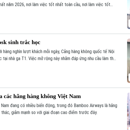
hất năm 2026, nơi làm việc tốt nhất toàn cầu, nơi làm việc tốt
ẽ nửa đầu năm 2026 cũng là động lực để đơn vị phấn đấu đầu tư
sk sinh trắc học
ới hàng nghìn lượt khách mỗi ngày, Cảng hàng không quốc tế Nội
ọc tại nhà ga T1. Việc mở rộng này nhằm đáp ứng nhu cầu làm thủ
ủa người dân.
ủa các hãng hàng không Việt Nam
t Nam đang có nhiều biến động, trong đó Bamboo Airways là hãng
ai thác, giảm mạnh so với giai đoạn cao điểm trước đây.