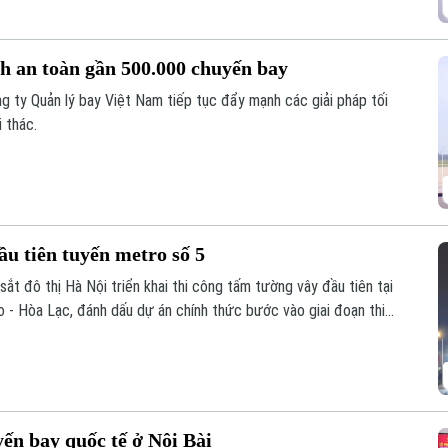
nh an toàn gần 500.000 chuyến bay
g ty Quản lý bay Việt Nam tiếp tục đẩy mạnh các giải pháp tối
i thác.
u tiên tuyến metro số 5
t đô thị Hà Nội triển khai thi công tấm tường vây đầu tiên tại
- Hòa Lạc, đánh dấu dự án chính thức bước vào giai đoạn thi
ến bay quốc tế ở Nội Bài