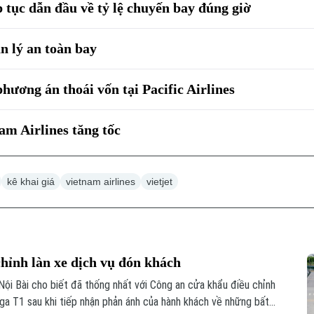
 tục dẫn đầu về tỷ lệ chuyến bay đúng giờ
 lý an toàn bay
hương án thoái vốn tại Pacific Airlines
am Airlines tăng tốc
kê khai giá
vietnam airlines
vietjet
chỉnh làn xe dịch vụ đón khách
ội Bài cho biết đã thống nhất với Công an cửa khẩu điều chỉnh
 ga T1 sau khi tiếp nhận phản ánh của hành khách về những bất