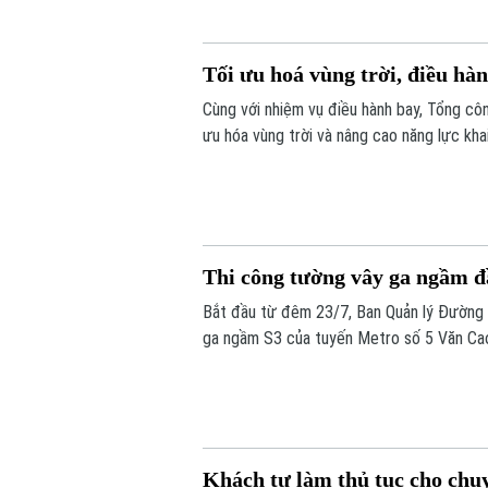
Tối ưu hoá vùng trời, điều hà
Cùng với nhiệm vụ điều hành bay, Tổng côn
ưu hóa vùng trời và nâng cao năng lực kha
Thi công tường vây ga ngầm đầ
Bắt đầu từ đêm 23/7, Ban Quản lý Đường sắ
ga ngầm S3 của tuyến Metro số 5 Văn Cao 
công kết cấu ngầm.
Khách tự làm thủ tục cho chuy