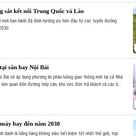
g sắt kết nối Trung Quốc và Lào
t mới ban hành đã định hướng ưu tiên đầu tư các tuyến đường
2030.
tại sân bay Nội Bài
 Bài sẽ áp dụng phương án phân luồng giao thông mới tại cả Nhà
i liên quan đến đường tiếp cận, khu vực đón trả khách và các bãi
0 máy bay đến năm 2030
h danh là hãng hàng không siêu tiết kiệm tốt nhất thế giới, top