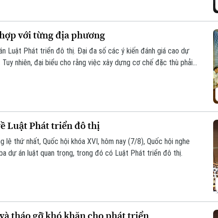
 hợp với từng địa phương
án Luật Phát triển đô thị. Đại đa số các ý kiến đánh giá cao dự
 Tuy nhiên, đại biểu cho rằng việc xây dựng cơ chế đặc thù phải
ịa phương.
 Luật Phát triển đô thị
g lệ thứ nhất, Quốc hội khóa XVI, hôm nay (7/8), Quốc hội nghe
ba dự án luật quan trọng, trong đó có Luật Phát triển đô thị.
và tháo gỡ khó khăn cho phát triển