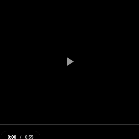
Play
Video
0:00
/
0:55