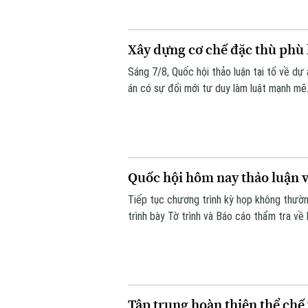
Xây dựng cơ chế đặc thù phù
Sáng 7/8, Quốc hội thảo luận tại tổ về dự 
án có sự đổi mới tư duy làm luật mạnh mẽ.
căn cứ vào tình hình, đặc điểm của mỗi đ
Quốc hội hôm nay thảo luận về
Tiếp tục chương trình kỳ họp không thườn
trình bày Tờ trình và Báo cáo thẩm tra về 
Tập trung hoàn thiện thể chế 