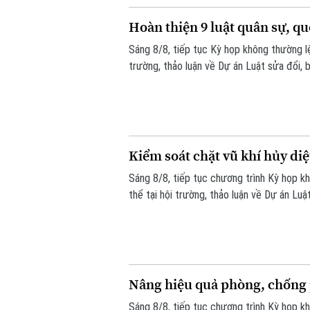
Hoàn thiện 9 luật quân sự, q
Sáng 8/8, tiếp tục Kỳ họp không thường lệ
trường, thảo luận về Dự án Luật sửa đổi, 
Kiểm soát chặt vũ khí hủy di
Sáng 8/8, tiếp tục chương trình Kỳ họp k
thể tại hội trường, thảo luận về Dự án Luậ
đề nghị tiếp tục hoàn thiện các quy định 
thời bảo đảm quyền, lợi ích hợp pháp và c
Nâng hiệu quả phòng, chống p
Sáng 8/8, tiếp tục chương trình Kỳ họp k