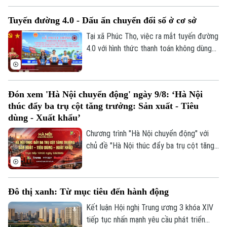
tảng trực tuyến, mở rộng khả năng tiếp
Tuyến đường 4.0 - Dấu ấn chuyển đổi số ở cơ sở
cận thị trường.
Tại xã Phúc Thọ, việc ra mắt tuyến đường
4.0 với hình thức thanh toán không dùng
tiền mặt là dấu mốc quan trọng, góp phần
xây dựng môi trường kinh doanh văn minh,
hiện đại, thúc đẩy phát triển kinh tế số
Đón xem 'Hà Nội chuyển động' ngày 9/8: ‘Hà Nội
ngay từ cơ sở.
thúc đẩy ba trụ cột tăng trưởng: Sản xuất - Tiêu
dùng - Xuất khẩu’
Chương trình "Hà Nội chuyển động" với
chủ đề "Hà Nội thúc đẩy ba trụ cột tăng
trưởng: Sản xuất - Tiêu dùng - Xuất khẩu"
sẽ phát sóng trực tiếp trên các nền tảng
của Cơ quan Báo và phát thanh, truyền
Đô thị xanh: Từ mục tiêu đến hành động
hình Hà Nội vào 19h hôm nay, ngày 9/8.
Kết luận Hội nghị Trung ương 3 khóa XIV
tiếp tục nhấn mạnh yêu cầu phát triển