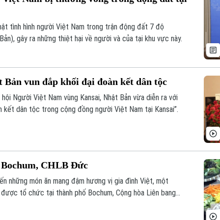
hật tình hình người Việt Nam trong trận động đất 7 độ
ản), gây ra những thiệt hại về người và của tại khu vực này.
 Bản vun đắp khối đại đoàn kết dân tộc
 hội Người Việt Nam vùng Kansai, Nhật Bản vừa diễn ra với
 kết dân tộc trong cộng đồng người Việt Nam tại Kansai”.
ng Bochum, CHLB Đức
ến những món ăn mang đậm hương vị gia đình Việt, một
 được tổ chức tại thành phố Bochum, Cộng hòa Liên bang