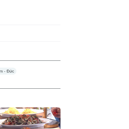
am - Đức