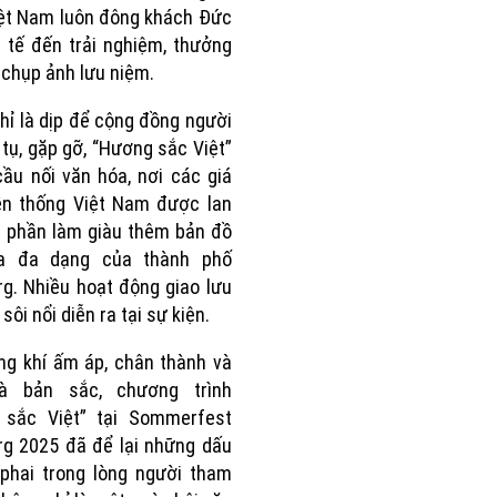
ệt Nam luôn đông khách Đức
 tế đến trải nghiệm, thưởng
 chụp ảnh lưu niệm.
hỉ là dịp để cộng đồng người
 tụ, gặp gỡ, “Hương sắc Việt”
cầu nối văn hóa, nơi các giá
yền thống Việt Nam được lan
p phần làm giàu thêm bản đồ
a đa dạng của thành phố
g. Nhiều hoạt động giao lưu
sôi nổi diễn ra tại sự kiện.
ng khí ấm áp, chân thành và
 bản sắc, chương trình
 sắc Việt” tại Sommerfest
g 2025 đã để lại những dấu
phai trong lòng người tham