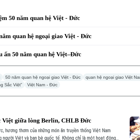
iệm 50 năm quan hệ Việt - Đức
năm quan hệ ngoại giao Việt - Đức
ấu ấn 50 năm quan hệ Việt–Đức
c
50 năm quan hệ ngoại giao Việt - Đức
quan hệ ngoại giao Việt N
g Sắc Việt”
Việt Nam - Đức
c Việt giữa lòng Berlin, CHLB Đức
ức, hương thơm của những món ăn truyền thống Việt Nam
 người Việt và bạn bè quốc tế. Không chỉ là một hoạt động