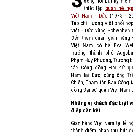
S
động nổi bật kỷ niệm
thiết lập
quan hệ ngo
Việt Nam - Đức
(1975 - 2
Tạp chí Hương Việt phối hợp
Việt - Đức vùng Schwaben 
Đến tham quan gian hàng 
Việt Nam có bà Eva Web
trưởng thành phố Augsbu
Phạm Huy Phương, Trưởng b
tác Cộng đồng Đại sứ qu
Nam tại Đức; cùng ông Tr
Chiến, Tham tán Ban Công 
đồng Đại sứ quán Việt Nam t
Những vị khách đặc biệt v
điệp gắn kết
Gian hàng Việt Nam tại lễ hộ
thành điểm nhấn thu hút đ