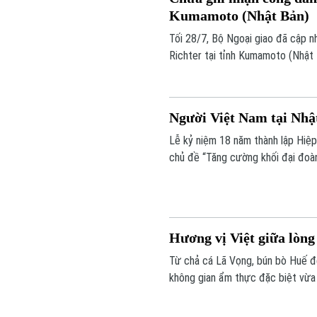
Kumamoto (Nhật Bản)
Tối 28/7, Bộ Ngoại giao đã cập n
Richter tại tỉnh Kumamoto (Nhật B
Người Việt Nam tại Nhật
Lễ kỷ niệm 18 năm thành lập Hiệp
chủ đề “Tăng cường khối đại đoàn
Hương vị Việt giữa lò
Từ chả cá Lã Vọng, bún bò Huế đ
không gian ẩm thực đặc biệt vừa
Đức.