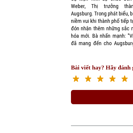
Weber, Thị trưởng thà
Augsburg. Trong phát biểu, b
niềm vui khi thành phố tiếp 
đón nhận thêm những sắc 
hóa mới. Bà nhấn mạnh: "V
đã mang đến cho Augsbur
Bài viết hay? Hãy đánh g