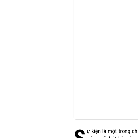
ự kiện là một trong ch