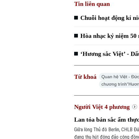
Tin liên quan
Chuỗi hoạt động kỉ n
Hòa nhạc kỷ niệm 50 
‘Hương sắc Việt’ - D
Từ khoá
Quan hệ Việt - Đứ
chương trình“Hươn
Người Việt 4 phương
Lan tỏa bản sắc ẩm thự
Giữa lòng Thủ đô Berlin, CHLB Đ
đang thu hút đông đảo cộng đồng