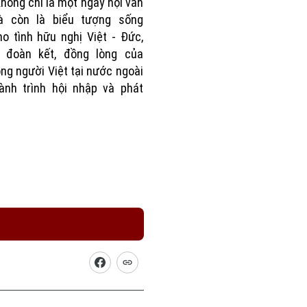
không chỉ là một ngày hội văn
à còn là biểu tượng sống
o tình hữu nghị Việt - Đức,
 đoàn kết, đồng lòng của
ng người Việt tại nước ngoài
ành trình hội nhập và phát