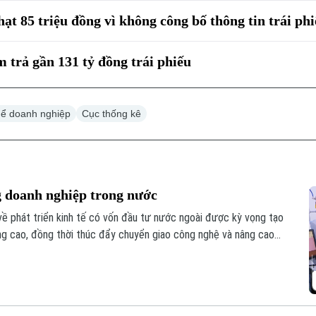
t 85 triệu đồng vì không công bố thông tin trái ph
trả gần 131 tỷ đồng trái phiếu
thể doanh nghiệp
Cục thống kê
g doanh nghiệp trong nước
 về phát triển kinh tế có vốn đầu tư nước ngoài được kỳ vọng tạo
ng cao, đồng thời thúc đẩy chuyển giao công nghệ và nâng cao