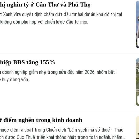
hị nghìn tỷ ở Cần Thơ và Phú Thọ
 Xanh vừa quyết định chấm dứt đầu tư hai dự án khu đô thị tại
 không còn phù hợp với chiến lược đầu tư mới.
nghiệp BĐS tăng 155%
ếu doanh nghiệp giảm nhẹ trong nửa đầu năm 2026, nhóm bất
ề huy động vốn.
ỡ điểm nghẽn trong kinh doanh
uộc diện rà soát trong Chiến dịch “Làm sạch mã số thuế - Tháo
ịch được Cục Thuế triển khai thống nhất trong toàn ngành, nhằm