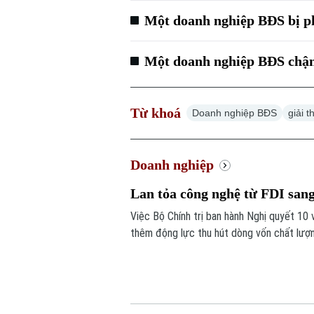
Một doanh nghiệp BĐS bị phạ
Một doanh nghiệp BĐS chậm 
Từ khoá
Doanh nghiệp BĐS
giải 
Doanh nghiệp
Lan tỏa công nghệ từ FDI san
Việc Bộ Chính trị ban hành Nghị quyết 10
thêm động lực thu hút dòng vốn chất lượ
năng lực doanh nghiệp trong nước.