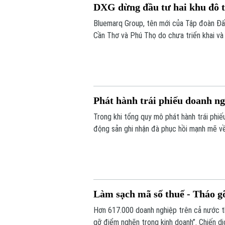
DXG dừng đầu tư hai khu đô t
Bluemarq Group, tên mới của Tập đoàn Đất
Cần Thơ và Phú Thọ do chưa triển khai và
Phát hành trái phiếu doanh 
Trong khi tổng quy mô phát hành trái phi
động sản ghi nhận đà phục hồi mạnh mẽ v
Làm sạch mã số thuế - Tháo g
Hơn 617.000 doanh nghiệp trên cả nước th
gỡ điểm nghẽn trong kinh doanh”. Chiến d