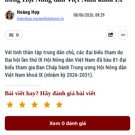
Hoàng Hợp
08/06/2026, 08:29
hoanghop.nguyen@daihanoi.vn
0
Với tinh thần tập trung dân chủ, các đại biểu tham dự
Đại hội lần thứ IX Hội Nông dân Việt Nam đã bầu 81 đại
biểu tham gia Ban Chấp hành Trung ương Hội Nông dân
Việt Nam khoá IX (nhiệm kỳ 2026-2031).
Bài viết hay? Hãy đánh giá bài viết
Xem 0 đánh giá