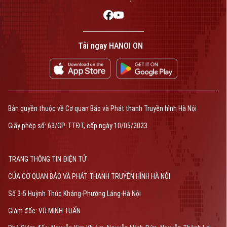
Tải ngay HANOI ON
Bản quyền thuộc về Cơ quan Báo và Phát thanh Truyền hình Hà Nội
Giấy phép số: 63/GP-TTĐT, cấp ngày 10/05/2023
TRANG THÔNG TIN ĐIỆN TỬ
CỦA CƠ QUAN BÁO VÀ PHÁT THANH TRUYỀN HÌNH HÀ NỘI
Số 3-5 Huỳnh Thúc Kháng-Phường Láng-Hà Nội
Giám đốc: VŨ MINH TUẤN