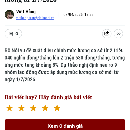
Việt Hằng
03/04/2026, 19:55
viethang.tran@daihanoi.vn
0
Bộ Nội vụ đề xuất điều chỉnh mức lương cơ sở từ 2 triệu
340 nghìn đồng/tháng lên 2 triệu 530 đồng/tháng, tương
Xu hướng
ứng mức tăng khoảng 8%. Dự thảo nghị định nêu rõ 9
nhóm lao động được áp dụng mức lương cơ sở mới từ
ngày 1/7/2026.
Bài viết hay? Hãy đánh giá bài viết
Xem 0 đánh giá