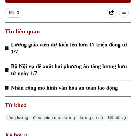
0
Tin liên quan
Lương giáo viên dự kiến lên hơn 17 triệu đồng từ
1/7
Bộ Nội vụ đề xuất hai phương án tăng lương hưu
từ ngày 1/7
Nhân rộng mô hình văn hóa an toàn lao động
Chuyên mục
Từ khoá
Thời sự
tăng lương
điều chỉnh mức lương
lương cơ sở
Bộ nội vụ
Hà Nội
Hà Nội
Xã hội