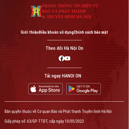
TRANG THÔNG TIN ĐIỆN TỬ
BÁO VÀ PHÁT THANH
& TRUYỀN HÌNH HÀ NỘI
Giới thiệu
Điều khoản sử dụng
Chính sách bảo mật
Theo dõi Hà Nội On
Tải ngay HANOI ON
Bản quyền thuộc về Cơ quan Báo và Phát thanh Truyền hình Hà Nội
Giấy phép số: 63/GP-TTĐT, cấp ngày 10/05/2023