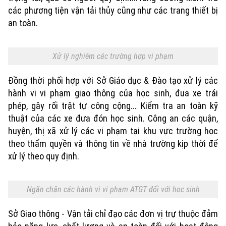
các phương tiện vận tải thủy cũng như các trang thiết bị
an toàn.
Xử lý nghiêm các trường hợp vi phạm
Đồng thời phối hợp với Sở Giáo dục & Đào tạo xử lý các
hành vi vi phạm giao thông của học sinh, đua xe trái
phép, gây rối trật tự công cộng... Kiểm tra an toàn kỹ
thuật của các xe đưa đón học sinh. Công an các quận,
huyện, thị xã xử lý các vi phạm tại khu vực trường học
theo thẩm quyền và thông tin về nhà trường kịp thời để
xử lý theo quy định.
Xu hướng
Ngăn chặn các hành vi vi phạm ATGT đối với học sinh
Sở Giao thông - Vận tải chỉ đạo các đơn vị trự thuộc đảm