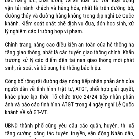
bảo năng lực, chất lượng và an toàn đối với hoạt động
vận tải hành khách và hàng hóa, nhất là trên đường bộ,
đường thủy và đường hàng không trong dịp nghỉ Lễ Quốc
khánh. Kiểm soát chặt chẽ dịch vụ đưa, đón học sinh, xử
lý nghiêm các trường hợp vi phạm.
Chỉnh trang, nâng cao điều kiện an toàn của hệ thống hạ
tầng giao thông, nhất là các tuyến giao thông chính. Khẩn
trương xử lý các điểm đên tai nạn giao thông mới phát
sinh, rà soát và bổ sung hệ thống báo hiệu.
Công bố rộng rãi đường dây nóng tiếp nhận phản ánh của
người dân về tình hình trật tự, ATGT, phối hợp giải quyết,
khắc phục kịp thời. Tổ chức trực 24/24 tiếp nhận phản
ánh và báo cáo tình hình ATGT trong 4 ngày nghỉ Lễ Quốc
khánh về sở GT-VT.
UBND thành phố cũng yêu cầu các quận, huyện, thị xã
tăng cường công tác tuyên truyền, vận động Nhân dân,