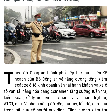
T
heo đó, Công an thành phố tiếp tục thực hiện Kế
hoạch của Bộ Công an về tăng cường tổng kiểm
soát xe ô tô kinh doanh vận tải hành khách và xe ô
tô vận tải hàng hóa bằng container, tăng cường tuần tra,
kiểm soát, xử lý nghiêm các hành vi vi phạm trật tự,
ATGT, như: Vi phạm nồng độ cồn, ma túy, tốc độ, chở quá
trọng tải, quá số người quy định...Tăng cường kiểm tra