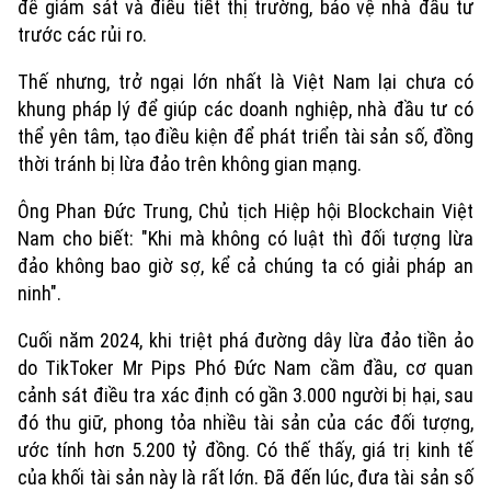
để giám sát và điều tiết thị trường, bảo vệ nhà đầu tư
trước các rủi ro.
Thế nhưng, trở ngại lớn nhất là Việt Nam lại chưa có
khung pháp lý để giúp các doanh nghiệp, nhà đầu tư có
thể yên tâm, tạo điều kiện để phát triển tài sản số, đồng
thời tránh bị lừa đảo trên không gian mạng.
Ông Phan Đức Trung, Chủ tịch Hiệp hội Blockchain Việt
Nam cho biết: "Khi mà không có luật thì đối tượng lừa
đảo không bao giờ sợ, kể cả chúng ta có giải pháp an
ninh".
Cuối năm 2024, khi triệt phá đường dây lừa đảo tiền ảo
do TikToker Mr Pips Phó Đức Nam cầm đầu, cơ quan
cảnh sát điều tra xác định có gần 3.000 người bị hại, sau
đó thu giữ, phong tỏa nhiều tài sản của các đối tượng,
ước tính hơn 5.200 tỷ đồng. Có thế thấy, giá trị kinh tế
của khối tài sản này là rất lớn. Đã đến lúc, đưa tài sản số