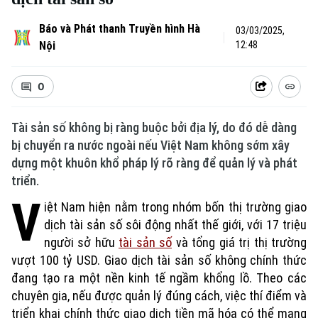
Báo và Phát thanh Truyền hình Hà
03/03/2025,
Nội
12:48
0
Tài sản số không bị ràng buộc bởi địa lý, do đó dễ dàng
bị chuyển ra nước ngoài nếu Việt Nam không sớm xây
dựng một khuôn khổ pháp lý rõ ràng để quản lý và phát
triển.
V
iệt Nam hiện nằm trong nhóm bốn thị trường giao
dịch tài sản số sôi động nhất thế giới, với 17 triệu
người sở hữu
tài sản số
và tổng giá trị thị trường
vượt 100 tỷ USD. Giao dịch tài sản số không chính thức
đang tạo ra một nền kinh tế ngầm khổng lồ. Theo các
chuyên gia, nếu được quản lý đúng cách, việc thí điểm và
triển khai chính thức giao dịch tiền mã hóa có thể mang