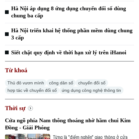
Hà Nội áp dụng 8 ứng dụng chuyển đổi số dùng
chung ba cấp
Hà Nội triển khai hệ thống phần mềm dùng chung
3 cấp
Siết chặt quy định về thời hạn xử lý trên iHanoi
Từ khoá
Thủ đô vươn mình
công dân số
chuyển đổi số
hợp tác về chuyển đổi số
ứng dụng công nghệ thông tin
Thời sự
Cửa ngõ phía Nam thông thoáng nhờ hầm chui Kim
Đồng - Giải Phóng
Từng là "điểm nghẽn" giao thông ở cửa