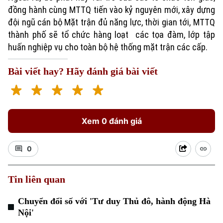
đồng hành cùng MTTQ tiến vào kỷ nguyên mới, xây dựng
đội ngũ cán bộ Mặt trận đủ năng lực, thời gian tới, MTTQ
thành phố sẽ tổ chức hàng loạt các tọa đàm, lớp tập
huấn nghiệp vụ cho toàn bộ hệ thống mặt trận các cấp.
Bài viết hay? Hãy đánh giá bài viết
Xem 0 đánh giá
Xu hướng
0
Tin liên quan
Chuyển đổi số với 'Tư duy Thủ đô, hành động Hà
Nội'