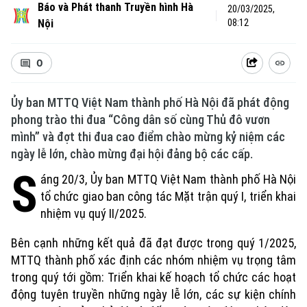
Báo và Phát thanh Truyền hình Hà
20/03/2025,
Nội
08:12
0
Ủy ban MTTQ Việt Nam thành phố Hà Nội đã phát động
phong trào thi đua “Công dân số cùng Thủ đô vươn
mình” và đợt thi đua cao điểm chào mừng kỷ niệm các
ngày lễ lớn, chào mừng đại hội đảng bộ các cấp.
S
áng 20/3, Ủy ban MTTQ Việt Nam thành phố Hà Nội
tổ chức giao ban công tác Mặt trận quý I, triển khai
nhiệm vụ quý II/2025.
Bên cạnh những kết quả đã đạt được trong quý 1/2025,
MTTQ thành phố xác định các nhóm nhiệm vụ trọng tâm
trong quý tới gồm: Triển khai kế hoạch tổ chức các hoạt
động tuyên truyền những ngày lễ lớn, các sự kiện chính