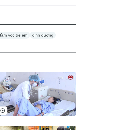
n tầm vóc trẻ em
dinh dưỡng