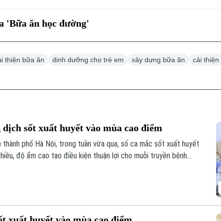
ua 'Bữa ăn học đường'
ải thiện bữa ăn
dinh dưỡng cho trẻ em
xây dựng bữa ăn
cải thiệ
 dịch sốt xuất huyết vào mùa cao điểm
thành phố Hà Nội, trong tuần vừa qua, số ca mắc sốt xuất huyết
nhiều, độ ẩm cao tạo điều kiện thuận lợi cho muỗi truyền bệnh
ốt xuất huyết vào mùa cao điểm