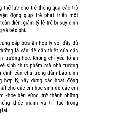
Picture
 thể lực cho trẻ thông qua các trò
vận động giúp trẻ phát triển một
toàn diện, giảm tỷ lệ trẻ bị suy dinh
 và béo phì.
cung cấp bữa ăn hợp lý với đầy đủ
dưỡng là vấn đề cần thiết của các
n trường học. Không chỉ yếu tố an
 vệ sinh thực phẩm mà nhà trường
a đình cần chú trọng đảm bảo dinh
g hợp lý, xây dựng các hoạt động
hất cho các em học sinh để các em
c khỏe bền vững, trở thành những
giống khỏe mạnh và trí tuệ trong
 lai.