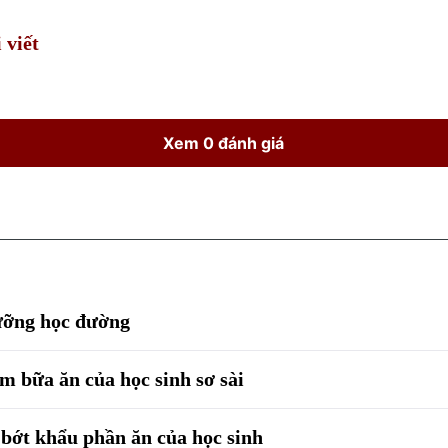
 viết
Xem 0 đánh giá
ưỡng học đường
m bữa ăn của học sinh sơ sài
bớt khẩu phần ăn của học sinh