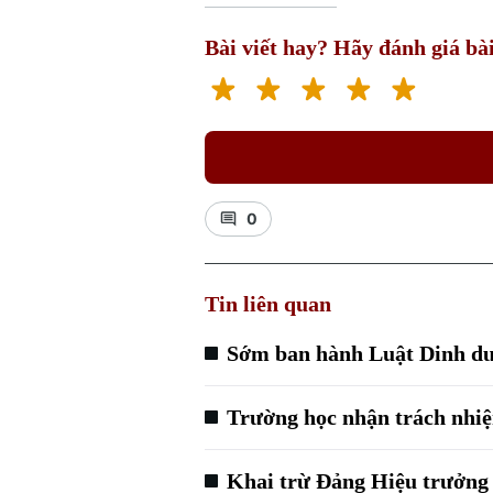
Bài viết hay? Hãy đánh giá bài
0
Tin liên quan
Sớm ban hành Luật Dinh d
Trường học nhận trách nhiệ
Khai trừ Đảng Hiệu trưởng 