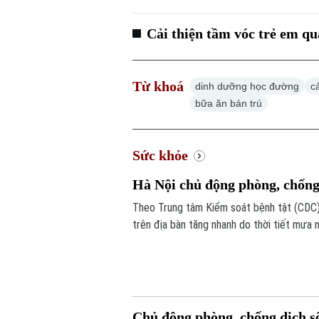
Cải thiện tầm vóc trẻ em q
Từ khoá
dinh dưỡng học đường
c
bữa ăn bán trú
Sức khỏe
Hà Nội chủ động phòng, chống
Theo Trung tâm Kiểm soát bệnh tật (CDC) 
trên địa bàn tăng nhanh do thời tiết mưa 
phát triển.
Chủ động phòng, chống dịch s