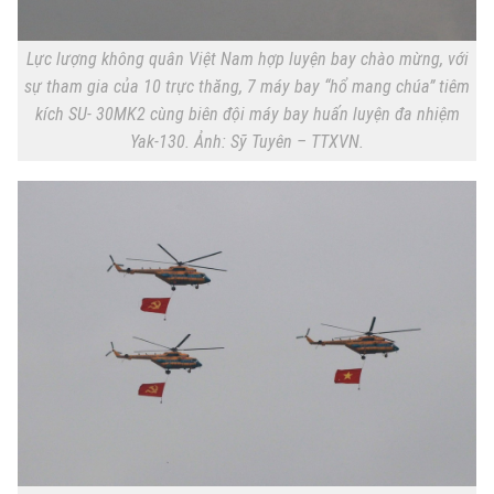
Lực lượng không quân Việt Nam hợp luyện bay chào mừng, với
sự tham gia của 10 trực thăng, 7 máy bay “hổ mang chúa” tiêm
kích SU- 30MK2 cùng biên đội máy bay huấn luyện đa nhiệm
Yak-130. Ảnh: Sỹ Tuyên – TTXVN.