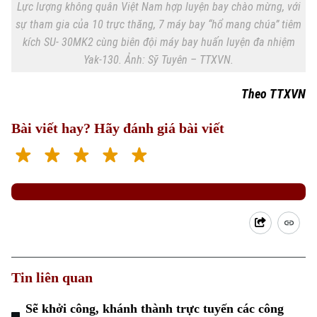
Lực lượng không quân Việt Nam hợp luyện bay chào mừng, với
sự tham gia của 10 trực thăng, 7 máy bay “hổ mang chúa” tiêm
kích SU- 30MK2 cùng biên đội máy bay huấn luyện đa nhiệm
Yak-130. Ảnh: Sỹ Tuyên – TTXVN.
Theo TTXVN
Bài viết hay? Hãy đánh giá bài viết
Theo dõi Hà Nội On
Tin liên quan
Sẽ khởi công, khánh thành trực tuyến các công