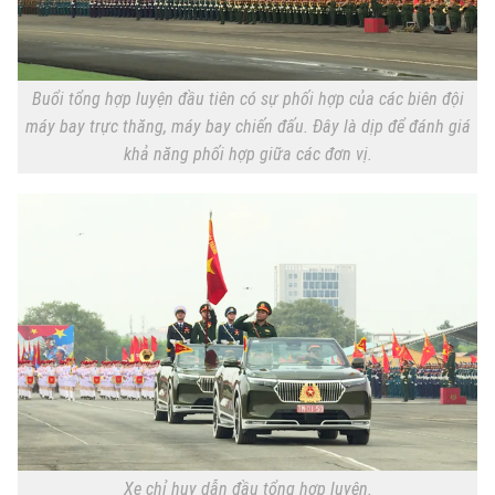
Buổi tổng hợp luyện đầu tiên có sự phối hợp của các biên đội
máy bay trực thăng, máy bay chiến đấu. Đây là dịp để đánh giá
khả năng phối hợp giữa các đơn vị.
Xu hướng
Xe chỉ huy dẫn đầu tổng hợp luyện.