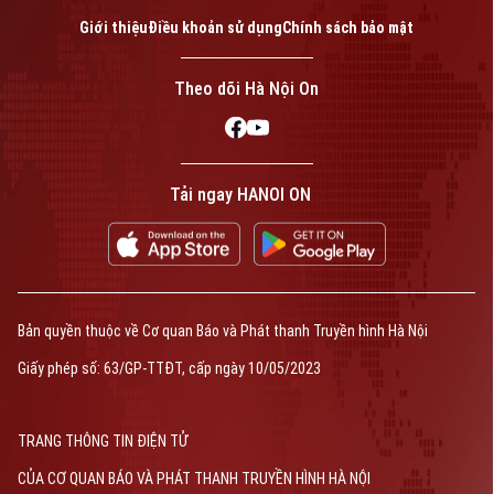
Giới thiệu
Điều khoản sử dụng
Chính sách bảo mật
Theo dõi Hà Nội On
Tải ngay HANOI ON
Bản quyền thuộc về Cơ quan Báo và Phát thanh Truyền hình Hà Nội
Giấy phép số: 63/GP-TTĐT, cấp ngày 10/05/2023
TRANG THÔNG TIN ĐIỆN TỬ
CỦA CƠ QUAN BÁO VÀ PHÁT THANH TRUYỀN HÌNH HÀ NỘI