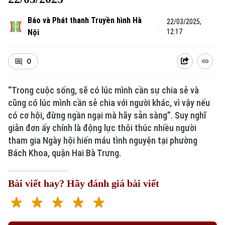
Báo và Phát thanh Truyền hình Hà
22/03/2025,
Nội
12:17
0
“Trong cuộc sống, sẽ có lúc mình cần sự chia sẻ và
cũng có lúc mình cần sẻ chia với người khác, vì vậy nếu
có cơ hội, đừng ngần ngại mà hãy sẵn sàng”. Suy nghĩ
giản đơn ấy chính là động lực thôi thúc nhiều người
tham gia Ngày hội hiến máu tình nguyện tại phường
Bách Khoa, quận Hai Bà Trưng.
Bài viết hay? Hãy đánh giá bài viết