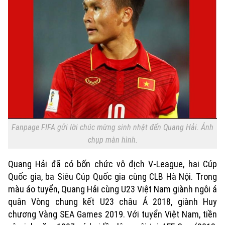
Fanpage FIFA gửi lời chúc mừng sinh nhật đến Quang Hải. Ảnh
chụp màn hình.
Quang Hải đã có bốn chức vô địch V-League, hai Cúp
Quốc gia, ba Siêu Cúp Quốc gia cùng CLB Hà Nội. Trong
màu áo tuyển, Quang Hải cùng U23 Việt Nam giành ngôi á
quân Vòng chung kết U23 châu Á 2018, giành Huy
chương Vàng SEA Games 2019. Với tuyển Việt Nam, tiền