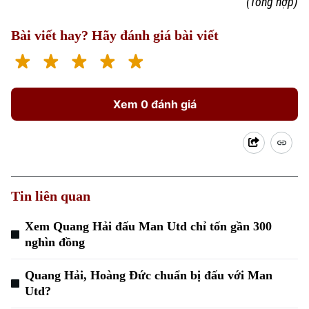
(Tổng hợp)
Bài viết hay? Hãy đánh giá bài viết
Xem 0 đánh giá
Tin liên quan
Chuyên mục
Xem Quang Hải đấu Man Utd chỉ tốn gần 300
Thời sự
nghìn đồng
Hà Nội
Hà Nội
Quang Hải, Hoàng Đức chuẩn bị đấu với Man
Utd?
Chính trị
Nhịp sống Hà Nội