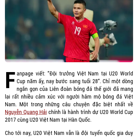
F
anpage viết: “Đội trưởng Việt Nam tại U20 World
Cup năm ấy, nay bước sang tuổi 28”. Chỉ một dòng
ngắn gọn của Liên đoàn bóng đá thế giới đã mang
lại rất nhiều cảm xúc với người hâm mộ bóng đá Việt
Nam. Một trong những câu chuyện đặc biệt nhất về
Nguyễn Quang Hải
chính là hành trình dự U20 World Cup
2017 cùng U20 Việt Nam tại Hàn Quốc.
Cho tới nay, U20 Việt Nam vẫn là đội tuyển quốc gia duy