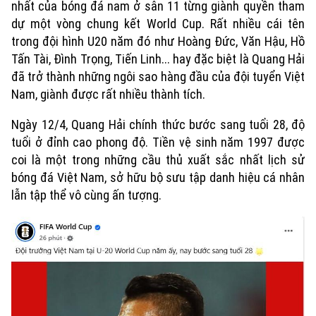
nhất của bóng đá nam ở sân 11 từng giành quyền tham
dự một vòng chung kết World Cup. Rất nhiều cái tên
trong đội hình U20 năm đó như Hoàng Đức, Văn Hậu, Hồ
Tấn Tài, Đình Trọng, Tiến Linh... hay đặc biệt là Quang Hải
đã trở thành những ngôi sao hàng đầu của đội tuyển Việt
Nam, giành được rất nhiều thành tích.
Ngày 12/4, Quang Hải chính thức bước sang tuổi 28, độ
tuổi ở đỉnh cao phong độ. Tiền vệ sinh năm 1997 được
coi là một trong những cầu thủ xuất sắc nhất lịch sử
bóng đá Việt Nam, sở hữu bộ sưu tập danh hiệu cá nhân
lẫn tập thể vô cùng ấn tượng.
Xu hướng