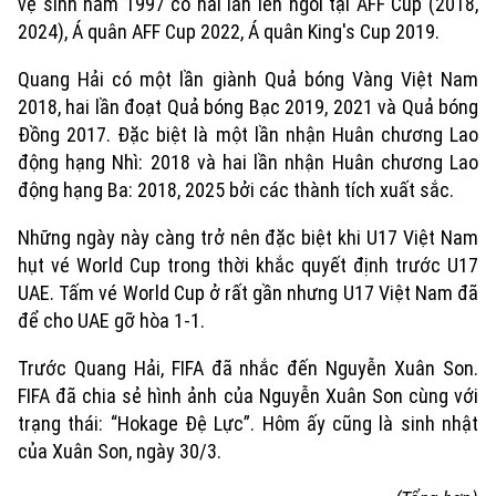
vệ sinh năm 1997 có hai lần lên ngôi tại AFF Cup (2018,
2024), Á quân AFF Cup 2022, Á quân King's Cup 2019.
Quang Hải có một lần giành Quả bóng Vàng Việt Nam
2018, hai lần đoạt Quả bóng Bạc 2019, 2021 và Quả bóng
Đồng 2017. Đặc biệt là một lần nhận Huân chương Lao
động hạng Nhì: 2018 và hai lần nhận Huân chương Lao
động hạng Ba: 2018, 2025 bởi các thành tích xuất sắc.
Những ngày này càng trở nên đặc biệt khi U17 Việt Nam
hụt vé World Cup trong thời khắc quyết định trước U17
UAE. Tấm vé World Cup ở rất gần nhưng U17 Việt Nam đã
để cho UAE gỡ hòa 1-1.
Trước Quang Hải, FIFA đã nhắc đến Nguyễn Xuân Son.
FIFA đã chia sẻ hình ảnh của Nguyễn Xuân Son cùng với
trạng thái: “Hokage Đệ Lực”. Hôm ấy cũng là sinh nhật
của Xuân Son, ngày 30/3.