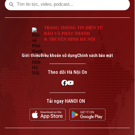
TRANG THÔNG TIN ĐIỆN TỬ
BÁO VÀ PHÁT THANH
& TRUYỀN HÌNH HÀ NỘI
Giới thiệu
Điều khoản sử dụng
Chính sách bảo mật
Theo dõi Hà Nội On
Tải ngay HANOI ON