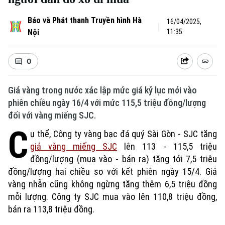
Báo và Phát thanh Truyền hình Hà
16/04/2025,
Nội
11:35
0
Giá vàng trong nước xác lập mức giá kỷ lục mới vào
phiên chiều ngày 16/4 với mức 115,5 triệu đồng/lượng
đối với vàng miếng SJC.
C
ụ thể, Công ty vàng bạc đá quý Sài Gòn - SJC tăng
giá vàng miếng SJC
lên 113 - 115,5 triệu
đồng/lượng (mua vào - bán ra) tăng tới 7,5 triệu
đồng/lượng hai chiều so với kết phiên ngày 15/4. Giá
vàng nhẫn cũng không ngừng tăng thêm 6,5 triệu đồng
mỗi lượng. Công ty SJC mua vào lên 110,8 triệu đồng,
bán ra 113,8 triệu đồng.