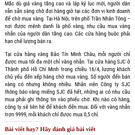
Mặc dù giá vàng tăng cao và lập kỷ lục mới, người dân
vẫn sẵn sàng chờ đợi hàng giờ tại các đơn vị kinh doanh
để chờ mua vàng. Tại Hà Nội, trên phố Trần Nhân Tông –
nơi được mệnh danh là phố vàng, nhu cầu mua vàng
nhẫn của người dân tăng cao. Các cửa hàng buộc phải
hạn chế lượng bán ra.
Tại cửa hàng vàng Bảo Tín Minh Châu, mỗi người chỉ
được mua tối đa một chỉ vàng nhẫn. Tại cửa hàng SJC ở
Thành phố Hồ Chí Minh trong chiều 16/4, lượng khách
Xu hướng
chủ yếu đến xếp hàng chờ mua vàng. Số người đến bán
vàng có nhưng không nhiều. Nhân viên Công ty SJC
thông báo vàng miếng SJC đã hết, những ai có nhu cầu
mua phải ghi thông tin vào phiếu chờ. Khi nào có hàng,
công ty sẽ liên hệ để khách đến mua. Đối với vàng nhẫn
trơn 9999, mỗi khách chỉ được mua 0,5 chỉ.
Bài viết hay? Hãy đánh giá bài viết