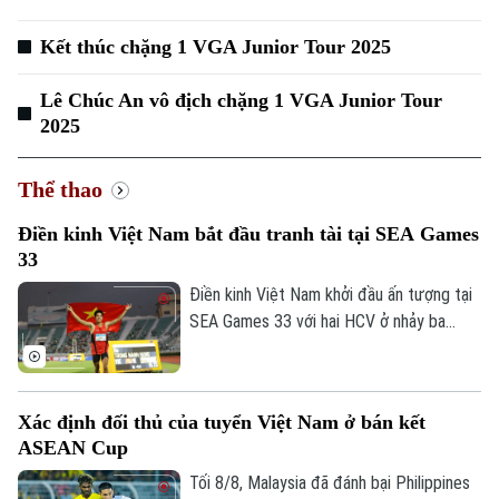
Kết thúc chặng 1 VGA Junior Tour 2025
Lê Chúc An vô địch chặng 1 VGA Junior Tour
2025
Thể thao
Điền kinh Việt Nam bắt đầu tranh tài tại SEA Games
33
Điền kinh Việt Nam khởi đầu ấn tượng tại
SEA Games 33 với hai HCV ở nhảy ba
bước và 1.500 mét nữ, cùng hai tấm HCĐ
ở 1.500 mét nam và ném đĩa.
Xác định đối thủ của tuyển Việt Nam ở bán kết
ASEAN Cup
Tối 8/8, Malaysia đã đánh bại Philippines