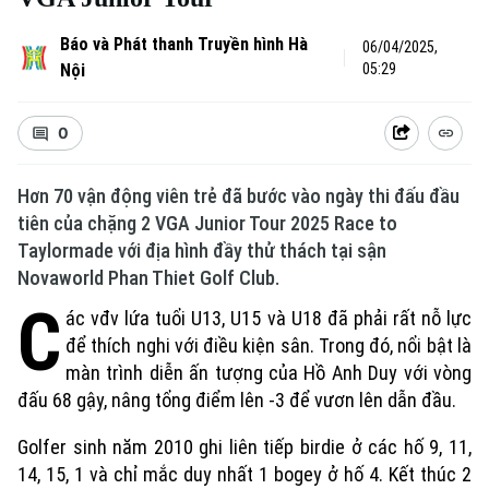
Báo và Phát thanh Truyền hình Hà
06/04/2025,
Nội
05:29
0
Hơn 70 vận động viên trẻ đã bước vào ngày thi đấu đầu
tiên của chặng 2 VGA Junior Tour 2025 Race to
Taylormade với địa hình đầy thử thách tại sận
Novaworld Phan Thiet Golf Club.
C
ác vđv lứa tuổi U13, U15 và U18 đã phải rất nỗ lực
để thích nghi với điều kiện sân. Trong đó, nổi bật là
màn trình diễn ấn tượng của Hồ Anh Duy với vòng
đấu 68 gậy, nâng tổng điểm lên -3 để vươn lên dẫn đầu.
Golfer sinh năm 2010 ghi liên tiếp birdie ở các hố 9, 11,
14, 15, 1 và chỉ mắc duy nhất 1 bogey ở hố 4. Kết thúc 2