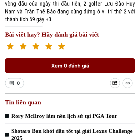
vòng đấu của ngày thi đầu tiên, 2 golfer Lưu Đào Huy
Nam và Trần Thế Bảo đang cùng đứng ở vị trí thứ 2 với
thành tích 69 gậy +3.
Bài viết hay? Hãy đánh giá bài viết
Xu hướng
Xem 0 đánh giá
0
Tin liên quan
Rory McIlroy làm nên lịch sử tại PGA Tour
Shotaro Ban khởi đầu tốt tại giải Lexus Challenge
2025