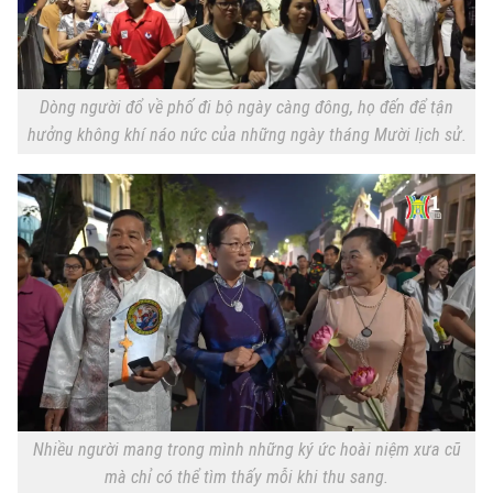
Dòng người đổ về phố đi bộ ngày càng đông, họ đến để tận
hưởng không khí náo nức của những ngày tháng Mười lịch sử.
Nhiều người mang trong mình những ký ức hoài niệm xưa cũ
mà chỉ có thể tìm thấy mỗi khi thu sang.