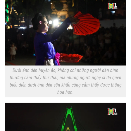
Dưới ánh đèn huyền ảo, không chỉ những người dân bình
thường cảm thấy thư thái, mà những người nghệ sĩ đã quen
biểu diễn dưới ánh đèn sân khấu cũng cảm thấy được thăng
hoa hơn.