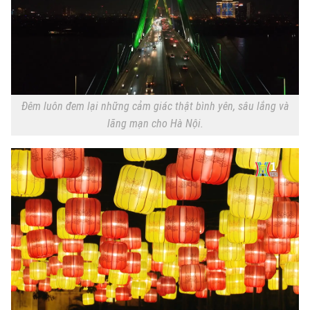
Đêm luôn đem lại những cảm giác thật bình yên, sâu lắng và
lãng mạn cho Hà Nội.