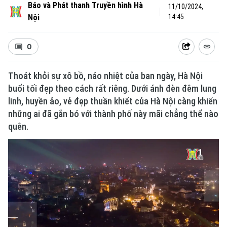
Báo và Phát thanh Truyền hình Hà
11/10/2024,
Nội
14:45
0
Thoát khỏi sự xô bồ, náo nhiệt của ban ngày, Hà Nội
buổi tối đẹp theo cách rất riêng. Dưới ánh đèn đêm lung
linh, huyền ảo, vẻ đẹp thuần khiết của Hà Nội càng khiến
những ai đã gắn bó với thành phố này mãi chẳng thể nào
quên.