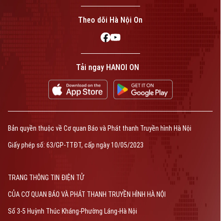
Theo dõi Hà Nội On
Tải ngay HANOI ON
Bản quyền thuộc về Cơ quan Báo và Phát thanh Truyền hình Hà Nội
Giấy phép số: 63/GP-TTĐT, cấp ngày 10/05/2023
TRANG THÔNG TIN ĐIỆN TỬ
CỦA CƠ QUAN BÁO VÀ PHÁT THANH TRUYỀN HÌNH HÀ NỘI
Số 3-5 Huỳnh Thúc Kháng-Phường Láng-Hà Nội