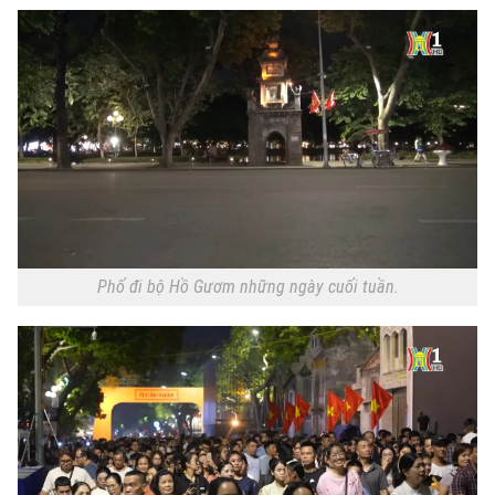
Phố đi bộ Hồ Gươm những ngày cuối tuần.