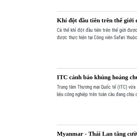
Khỉ đột đầu tiên trên thế giớ
Cá thể khỉ đột đầu tiên trên thế giới đư
được thực hiện tại Công viên Safari thuộc
nhiễm trùng đã lan đến một phần hộp sọ c
ITC cảnh báo khủng hoảng ch
Trung tâm Thương mại Quốc tế (ITC) vừa 
liệu công nghiệp trên toàn cầu đang chịu 
gián đoạn.
Myanmar - Thái Lan tăng cườn