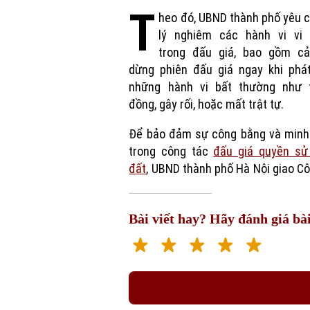
T
heo đó, UBND thành phố yêu 
lý nghiêm các hành vi vi
trong đấu giá, bao gồm cả
dừng phiên đấu giá ngay khi phát
những hành vi bất thường như 
đồng, gây rối, hoặc mất trật tự.
Để bảo đảm sự công bằng và minh
trong công tác
đấu giá quyền sử
đất
, UBND thành phố Hà Nội giao C
Bài viết hay? Hãy đánh giá bài