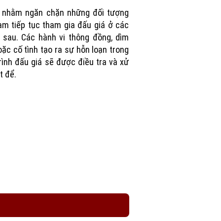
Picture
, nhằm ngăn chặn những đối tượng
ạm tiếp tục tham gia đấu giá ở các
 sau. Các hành vi thông đồng, dìm
oặc cố tình tạo ra sự hỗn loạn trong
rình đấu giá sẽ được điều tra và xử
ệt để.