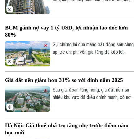
biến 13-15% một năm, tăng mạnh so với
năm ngoái đã tạo áp lực lớn lên thanh
khoản.
BCM gánh nợ vay 1 tỷ USD, lợi nhuận lao dốc hơn
80%
Sự chững lại của mảng bất động sản cùng
áp lực chi phí vốn gia tăng đã kéo lợi
Liên hệ đường dây nóng (bấm để gọi)
nhuận nửa đầu năm 2026 của Tập đoàn
Tòa soạn
Tòa soạn
Đầu tư và Phát triển Công nghiệp
0865.116.699 (hotline)
0865.116.699
Becamex giảm hơn 80%. Trong bối cảnh
Giá đất nền giảm hơn 31% so với đỉnh năm 2025
dư nợ tài chính lên khoảng 1 tỷ USD, cổ
phiếu doanh nghiệp cũng giảm mạnh và lùi
Sau giai đoạn tăng nóng, giá đất nền tại
về vùng giá thấp nhất trong 5 năm.
nhiều khu vực đã điều chỉnh mạnh, có nơi
giảm tới 31% so với mức đỉnh thiết lập
cuối năm 2025.
Hà Nội: Giá thuê nhà trọ tăng nhẹ trước thềm năm
học mới