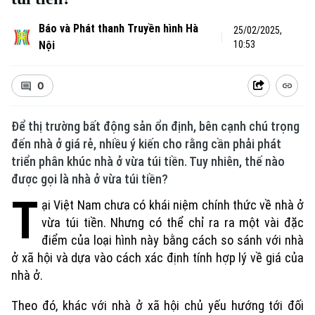
Báo và Phát thanh Truyền hình Hà
25/02/2025,
Nội
10:53
0
Để thị trường bất động sản ổn định, bên cạnh chú trọng
đến nhà ở giá rẻ, nhiều ý kiến cho rằng cần phải phát
triển phân khúc nhà ở vừa túi tiền. Tuy nhiên, thế nào
được gọi là nhà ở vừa túi tiền?
T
ại Việt Nam chưa có khái niệm chính thức về nhà ở
vừa túi tiền. Nhưng có thể chỉ ra ra một vài đặc
điểm của loại hình này bằng cách so sánh với nhà
ở xã hội và dựa vào cách xác định tính hợp lý về giá của
nhà ở.
Theo đó, khác với nhà ở xã hội chủ yếu hướng tới đối