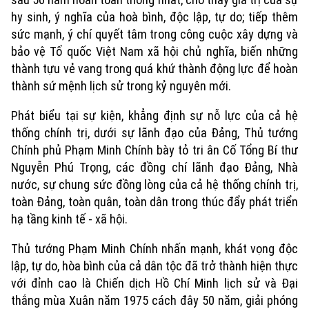
hy sinh, ý nghĩa của hoà bình, độc lập, tự do; tiếp thêm
sức mạnh, ý chí quyết tâm trong công cuộc xây dựng và
bảo vệ Tổ quốc Việt Nam xã hội chủ nghĩa, biến những
thành tựu vẻ vang trong quá khứ thành động lực để hoàn
thành sứ mệnh lịch sử trong kỷ nguyên mới.
Phát biểu tại sự kiện, khẳng định sự nỗ lực của cả hệ
thống chính trị, dưới sự lãnh đạo của Đảng, Thủ tướng
Chính phủ Phạm Minh Chính bày tỏ tri ân Cố Tổng Bí thư
Nguyễn Phú Trọng, các đồng chí lãnh đạo Đảng, Nhà
nước, sự chung sức đồng lòng của cả hệ thống chính trị,
toàn Đảng, toàn quân, toàn dân trong thúc đẩy phát triển
hạ tầng kinh tế - xã hội.
Thủ tướng Phạm Minh Chính nhấn mạnh, khát vọng độc
lập, tự do, hòa bình của cả dân tộc đã trở thành hiện thực
với đỉnh cao là Chiến dịch Hồ Chí Minh lịch sử và Đại
thắng mùa Xuân năm 1975 cách đây 50 năm, giải phóng
Xu hướng