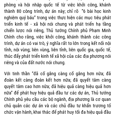
phòng và hội nhập quốc tế từ việc khởi công, khánh
thành 80 công trình, dự án này; chỉ rõ “6 bài học kinh
nghiệm quý báu” trong việc thực hiện các mục tiêu phát
triển kinh tế - xã hội nói chung và phát triển hạ tầng
chiến lược nói riêng, Thủ tướng Chính phủ Phạm Minh
Chính cho rằng, việc khởi công, khánh thành các công
trình, dự án có vai trò, ý nghĩa rất to lớn trong kết nối nội
tỉnh, nội vùng; liên vùng, liên tỉnh, liên quốc gia, quốc tế,
thúc đẩy phát triển kinh tế xã hội của các địa phương nói
riêng và của đất nước nói chung.
Với tinh thần “đã cố gắng càng cố gắng hơn nữa; đã
đoàn kết càng đoàn kết hơn nữa; đã quyết tâm càng
quyết tâm cao hơn nữa; đã hiệu quả càng hiệu quả hơn
nữa” để phát huy hiệu quả đầu tư các dự án, Thủ tướng
Chính phủ yêu cầu các bộ ngành, địa phương là cơ quan
chủ quản các dự án và các chủ đầu tư khẩn trương tổ
chức vận hành, khai thác để phát huy tối đa hiệu quả đầu