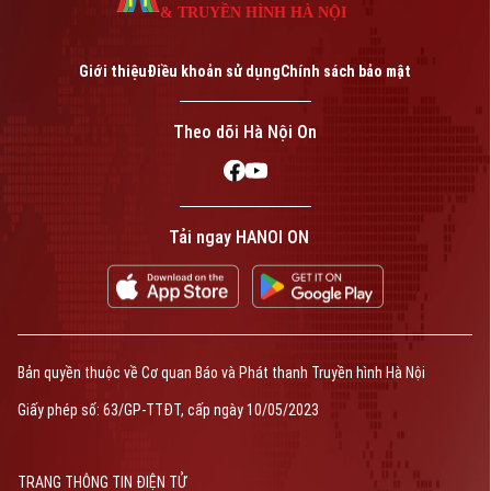
& TRUYỀN HÌNH HÀ NỘI
Giới thiệu
Điều khoản sử dụng
Chính sách bảo mật
Theo dõi Hà Nội On
Tải ngay HANOI ON
Bản quyền thuộc về Cơ quan Báo và Phát thanh Truyền hình Hà Nội
Giấy phép số: 63/GP-TTĐT, cấp ngày 10/05/2023
TRANG THÔNG TIN ĐIỆN TỬ