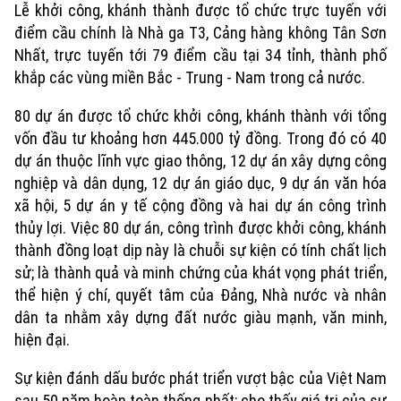
Lễ khởi công, khánh thành được tổ chức trực tuyến với
điểm cầu chính là Nhà ga T3, Cảng hàng không Tân Sơn
Nhất, trực tuyến tới 79 điểm cầu tại 34 tỉnh, thành phố
khắp các vùng miền Bắc - Trung - Nam trong cả nước.
80 dự án được tổ chức khởi công, khánh thành với tổng
vốn đầu tư khoảng hơn 445.000 tỷ đồng. Trong đó có 40
dự án thuộc lĩnh vực giao thông, 12 dự án xây dựng công
nghiệp và dân dụng, 12 dự án giáo dục, 9 dự án văn hóa
xã hội, 5 dự án y tế cộng đồng và hai dự án công trình
thủy lợi. Việc 80 dự án, công trình được khởi công, khánh
thành đồng loạt dịp này là chuỗi sự kiện có tính chất lịch
sử; là thành quả và minh chứng của khát vọng phát triển,
thể hiện ý chí, quyết tâm của Đảng, Nhà nước và nhân
dân ta nhằm xây dựng đất nước giàu mạnh, văn minh,
hiện đại.
Sự kiện đánh dấu bước phát triển vượt bậc của Việt Nam
sau 50 năm hoàn toàn thống nhất; cho thấy giá trị của sự