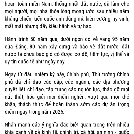
hoàn toàn miền Nam, thống nhất đất nước; đã làm cho
mọi người, mọi nhà thỏa lòng mong ước sau nhiều năm
kháng chiến, kiến quốc anh dũng mà kiên cường; hy sinh,
mất mát nhưng đầy kiêu hãnh và tự hào.
Hành trình 50 năm qua, dưới ngọn cờ vẻ vang 95 năm
của Đảng, 80 năm xây dựng và bảo vệ đất nước, đất
nước ta chưa bao giờ có được cơ đồ, tiềm lực, vị thế và
uy tín quốc tế như ngày nay.
Ngay từ đầu nhiệm kỳ này, Chính phủ, Thủ tướng Chính
phủ đã chỉ đạo các cấp, các ngành, các địa phương
quyết liệt chỉ đạo, tập trung các nguồn lực, tháo gỡ mọi
nút thắt, hóa giải mọi điểm nghẽn, vượt qua mọi khó
khăn, thách thức để hoàn thành sớm các dự án trọng
điểm ngay trong năm 2025.
Nhấn mạnh các ý nghĩa đặc biệt quan trọng trên nhiều
khía cạnh về cả kinh tế, chính trị, xã hội, an ninh - quốc