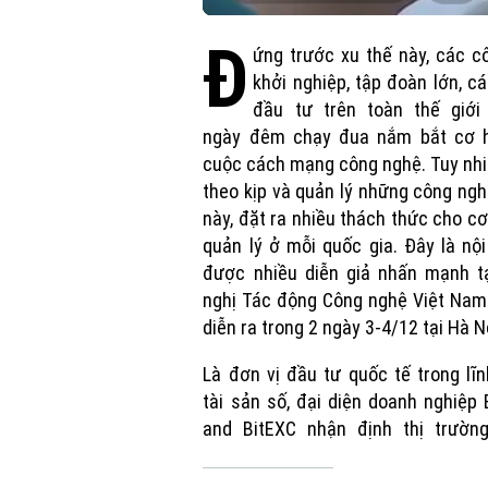
Đ
ứng trước xu thế này, các c
khởi nghiệp, tập đoàn lớn, c
đầu tư trên toàn thế giới
ngày đêm chạy đua nắm bắt cơ h
cuộc cách mạng công nghệ. Tuy nh
theo kịp và quản lý những công ng
này, đặt ra nhiều thách thức cho c
quản lý ở mỗi quốc gia. Đây là nộ
được nhiều diễn giả nhấn mạnh tạ
nghị Tác động Công nghệ Việt Nam
diễn ra trong 2 ngày 3-4/12 tại Hà N
Là đơn vị đầu tư quốc tế trong lĩ
tài sản số, đại diện doanh nghiệp 
and BitEXC nhận định thị trường