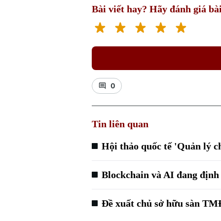
Bài viết hay? Hãy đánh giá bài
0
Tin liên quan
Hội thảo quốc tế 'Quản lý 
Blockchain và AI đang định 
Đề xuất chủ sở hữu sàn TM