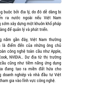
in-
Picture
ng buộc bởi địa lý, do đó dễ dàng bị
ển ra nước ngoài nếu Việt Nam
 sớm xây dựng một khuôn khổ pháp
 ràng để quản lý và phát triển.
g năm gần đây, Việt Nam thường
n là điểm đến của những ông chủ
oàn công nghệ toàn cầu như Apple,
ook, NVIDIA… Dư địa từ thị trường
 cầu cũng như tiềm năng ứng dụng
địa đang tạo ra miền đất hứa cho
 doanh nghiệp và nhà đầu tư Việt
ham gia vào lĩnh vực công nghệ.