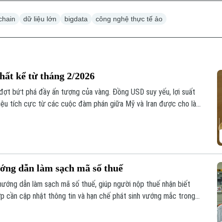
chain
dữ liệu lớn
bigdata
công nghệ thực tế ảo
hất kể từ tháng 2/2026
 đợt bứt phá đầy ấn tượng của vàng. Đồng USD suy yếu, lợi suất
hiệu tích cực từ các cuộc đàm phán giữa Mỹ và Iran được cho là
u tư.
ớng dẫn làm sạch mã số thuế
ướng dẫn làm sạch mã số thuế, giúp người nộp thuế nhận biết
ợp cần cập nhật thông tin và hạn chế phát sinh vướng mắc trong