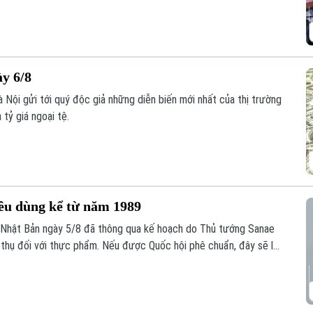
ày 6/8
 Nội gửi tới quý độc giả những diễn biến mới nhất của thị trường
 tỷ giá ngoại tệ.
iêu dùng kể từ năm 1989
 Nhật Bản ngày 5/8 đã thông qua kế hoạch do Thủ tướng Sanae
u thụ đối với thực phẩm. Nếu được Quốc hội phê chuẩn, đây sẽ là
 dùng kể từ khi sắc thuế này được áp dụng vào năm 1989.