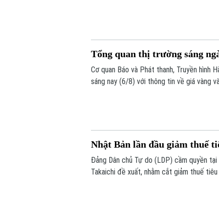
năng lực doanh nghiệp trong nước.
Tổng quan thị trường sáng ng
Cơ quan Báo và Phát thanh, Truyền hình Hà
sáng nay (6/8) với thông tin về giá vàng và
Nhật Bản lần đầu giảm thuế t
Đảng Dân chủ Tự do (LDP) cầm quyền tại
Takaichi đề xuất, nhằm cắt giảm thuế tiê
lần đầu tiên Nhật Bản cắt giảm thuế tiêu