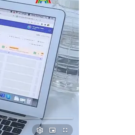
Picture-
Fullscreen