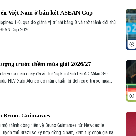
uyển Việt Nam ở bán kết ASEAN Cup
ippines 1-0, qua đó giành vị trí nhì bảng B và trở thành đối thủ
ASEAN Cup 2026.
tượng trước thềm mùa giải 2026/27
elsea có màn chạy đà ấn tượng khi đánh bại AC Milan 3-0
 giúp HLV Xabi Alonso có màn chuẩn bị tích cực trước mùa
nh Bruno Guimaraes
êu mộ thành công tiền vệ Bruno Guimaraes từ Newcastle
 Tuyển thủ Brazil sẽ ký hợp đồng 4 năm, kèm tùy chọn gia hạn