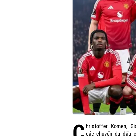
C
hristoffer Komen, G
các chuyến du đấu 