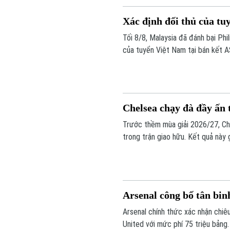
Xác định đối thủ của t
Tối 8/8, Malaysia đã đánh bại Phil
của tuyển Việt Nam tại bán kết 
Chelsea chạy đà đầy ấn 
Trước thềm mùa giải 2026/27, Ch
trong trận giao hữu. Kết quả này
giải mới khởi tranh vào ngày 25/8.
Arsenal công bố tân bi
Arsenal chính thức xác nhận chi
United với mức phí 75 triệu bảng.