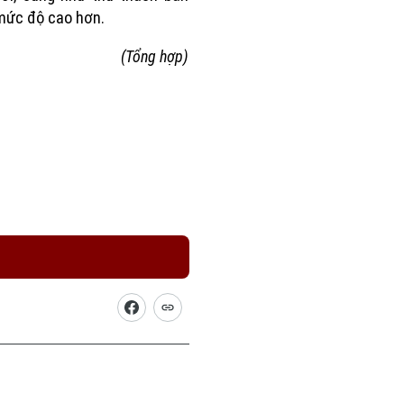
mức độ cao hơn.
(Tổng hợp)