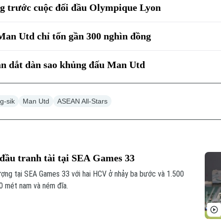
g trước cuộc đối đầu Olympique Lyon
an Utd chỉ tốn gần 300 nghìn đồng
n dắt dàn sao khủng đấu Man Utd
g-sik
Man Utd
ASEAN All-Stars
đầu tranh tài tại SEA Games 33
ượng tại SEA Games 33 với hai HCV ở nhảy ba bước và 1.500
0 mét nam và ném đĩa.