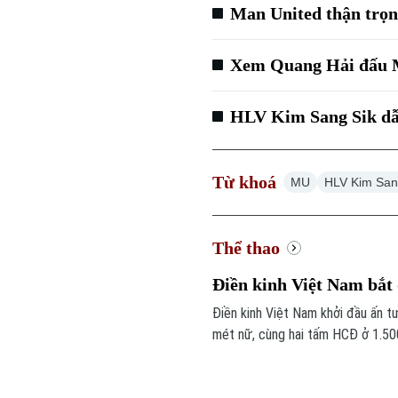
Man United thận trọn
Xem Quang Hải đấu M
HLV Kim Sang Sik dẫ
Từ khoá
MU
HLV Kim San
Thể thao
Điền kinh Việt Nam bắt 
Điền kinh Việt Nam khởi đầu ấn t
mét nữ, cùng hai tấm HCĐ ở 1.50