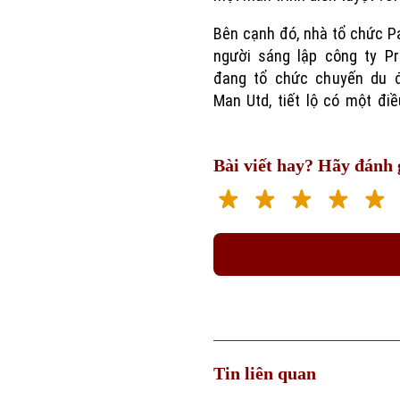
Bên cạnh đó, nhà tổ chức P
người sáng lập công ty Pr
đang tổ chức chuyến du 
Man Utd, tiết lộ có một đi
Bài viết hay? Hãy đánh g
Tin liên quan