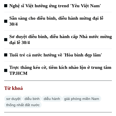
Nghệ sĩ Việt hưởng ứng trend 'Yêu Việt Nam'
Sẵn sàng cho diễu binh, diễu hành mừng đại lễ
30/4
Sơ duyệt diễu binh, diễu hành cấp Nhà nước mừng
đại lễ 30/4
Tuổi trẻ cả nước hướng về 'Hòa bình đẹp lắm'
Trực thăng kéo cờ, tiêm kích nhào lộn ở trung tâm
TP.HCM
Từ khoá
sơ duyệt
diễu binh
diễu hành
giải phóng miền Nam
thống nhất đất nước