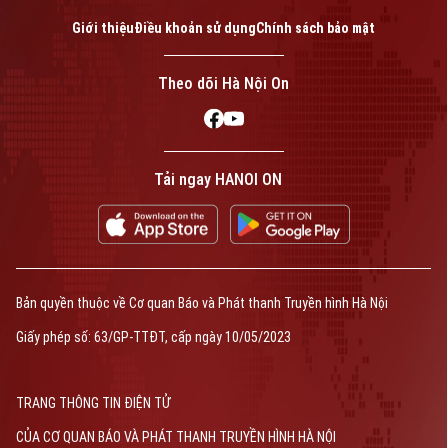
Giới thiệu
Điều khoản sử dụng
Chính sách bảo mật
Theo dõi Hà Nội On
Tải ngay HANOI ON
Bản quyền thuộc về Cơ quan Báo và Phát thanh Truyền hình Hà Nội
Giấy phép số: 63/GP-TTĐT, cấp ngày 10/05/2023
TRANG THÔNG TIN ĐIỆN TỬ
CỦA CƠ QUAN BÁO VÀ PHÁT THANH TRUYỀN HÌNH HÀ NỘI