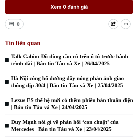
Xem 0 đánh giá
0
Xu hướng
Tin liên quan
Talk Cabin: Đồ dùng cần có trên ô tô trước hành
trình dài | Bản tin Tàu và Xe | 26/04/2025
Hà Nội công bố đường dây nóng phản ánh giao
thông dịp 30/4 | Bản tin Tàu và Xe | 25/04/2025
Lexus ES thế hệ mới có thêm phiên bản thuần điện
| Bản tin Tàu và Xe | 24/04/2025
Duy Mạnh nói gì về phản hồi ‘con chuột’ của
Mercedes | Bản tin Tàu và Xe | 23/04/2025