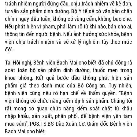
trách nhiệm người đứng đầu, chịu trách nhiệm về kê đơn,
tư vấn sản phẩm dinh dưỡng. Bộ Y tế sẽ có văn bản chấn
chỉnh ngay đầu tuần, không có vùng cấm, không bao che.
Nếu phát hiện vi phạm, phải làm rõ từ khi nào, bán cho ai,
thông tin đến người bệnh. Nếu ảnh hưởng sức khỏe, bệnh
viện chịu trách nhiệm và sẽ xử lý nghiêm tùy theo mức
độ”.
Tại Hội nghị, Bệnh viện Bạch Mai cho biết đã chủ động rà
soát toàn bộ sản phẩm dinh dưỡng, thuốc men trong
khoa phòng. Kết quả bước đầu không phát hiện sản
phẩm giả theo danh mục của Bộ Công an. Tuy nhiên,
bệnh viện cũng nêu rõ hạn chế về thẩm quyền. “Bệnh
Xu hướng
viện không có chức năng kiểm định sản phẩm. Chúng tôi
rất mong cơ quan chức năng kiểm soát chặt từ khâu
nhập khẩu, sản xuất, phân phối, để bệnh viện yên tâm
mua sắm”, PGS.TS.BS Đào Xuân Cơ, Giám đốc Bệnh viện
Bạch Mai cho biết.