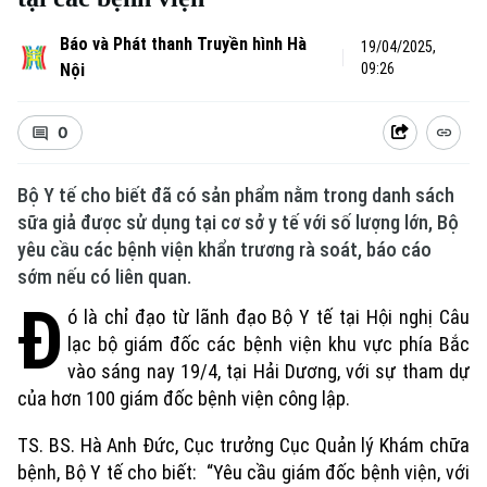
Báo và Phát thanh Truyền hình Hà
19/04/2025,
Nội
09:26
0
Bộ Y tế cho biết đã có sản phẩm nằm trong danh sách
sữa giả được sử dụng tại cơ sở y tế với số lượng lớn, Bộ
yêu cầu các bệnh viện khẩn trương rà soát, báo cáo
sớm nếu có liên quan.
Đ
ó là chỉ đạo từ lãnh đạo Bộ Y tế tại Hội nghị Câu
lạc bộ giám đốc các bệnh viện khu vực phía Bắc
vào sáng nay 19/4, tại Hải Dương, với sự tham dự
của hơn 100 giám đốc bệnh viện công lập.
TS. BS. Hà Anh Đức, Cục trưởng Cục Quản lý Khám chữa
bệnh, Bộ Y tế cho biết: “Yêu cầu giám đốc bệnh viện, với