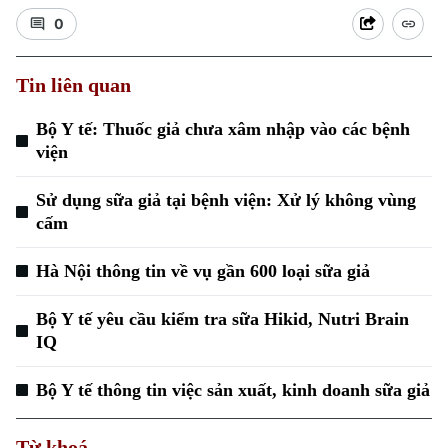
0
Tin liên quan
Bộ Y tế: Thuốc giả chưa xâm nhập vào các bệnh
viện
Sử dụng sữa giả tại bệnh viện: Xử lý không vùng
cấm
Hà Nội thông tin về vụ gần 600 loại sữa giả
Bộ Y tế yêu cầu kiểm tra sữa Hikid, Nutri Brain
IQ
Bộ Y tế thông tin việc sản xuất, kinh doanh sữa giả
Từ khoá