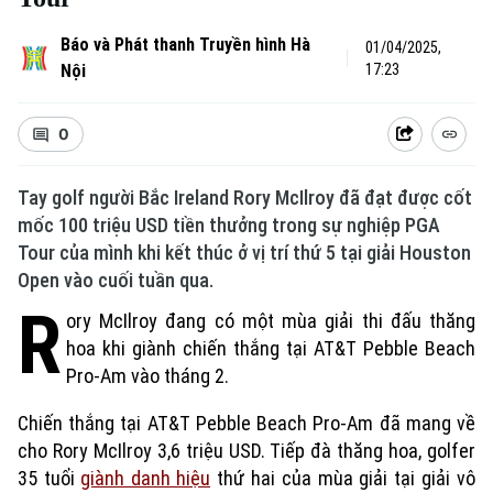
Báo và Phát thanh Truyền hình Hà
01/04/2025,
Nội
17:23
0
Tay golf người Bắc Ireland Rory McIlroy đã đạt được cốt
mốc 100 triệu USD tiền thưởng trong sự nghiệp PGA
Tour của mình khi kết thúc ở vị trí thứ 5 tại giải Houston
Open vào cuối tuần qua.
R
ory McIlroy đang có một mùa giải thi đấu thăng
hoa khi giành chiến thắng tại AT&T Pebble Beach
Pro-Am vào tháng 2.
Chiến thắng tại AT&T Pebble Beach Pro-Am đã mang về
cho Rory McIlroy 3,6 triệu USD. Tiếp đà thăng hoa, golfer
35 tuổi
giành danh hiệu
thứ hai của mùa giải tại giải vô