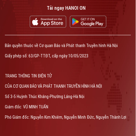
Tải ngay HANOI ON
Bản quyền thuộc về Cơ quan Báo và Phát thanh Truyền hình Hà Nội
Giấy phép số: 63/GP-TTĐT, cấp ngày 10/05/2023
TRANG THÔNG TIN ĐIỆN TỬ
CỦA CƠ QUAN BÁO VÀ PHÁT THANH TRUYỀN HÌNH HÀ NỘI
Số 3-5 Huỳnh Thúc Kháng-Phường Láng-Hà Nội
Giám đốc: VŨ MINH TUẤN
Phó Giám đốc: Nguyễn Kim Khiêm, Nguyễn Minh Đức, Nguyễn Thành Lợi