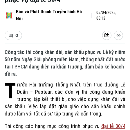
Báo và Phát thanh Truyền hình Hà
05/04/2025,
Nội
05:13
0
Công tác thi công khán đài, sân khấu phục vụ Lễ kỷ niệm
50 năm Ngày Giải phóng miền Nam, thống nhất đất nước
tại TP.HCM đang diễn ra khẩn trương, đảm bảo kế hoạch
đề ra.
T
rước Hội trường Thống Nhất, trên trục đường Lê
Duẩn – Pasteur, các đơn vị thi công đang khẩn
trương tập kết thiết bị, cho việc dựng khán đài và
sân khấu. Việc lắp đặt giàn giáo cho sân khấu chính
được làm với tất cả sự tập trung và cẩn trọng.
Thi công các hạng mục công trình phục vụ
đại lễ 30/4