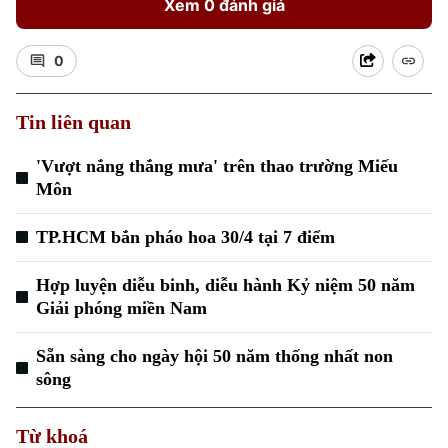
Xem 0 đánh giá
0
Tin liên quan
'Vượt nắng thắng mưa' trên thao trường Miếu
Môn
TP.HCM bắn pháo hoa 30/4 tại 7 điểm
Hợp luyện diễu binh, diễu hành Kỷ niệm 50 năm
Giải phóng miền Nam
Sẵn sàng cho ngày hội 50 năm thống nhất non
sông
Từ khoá