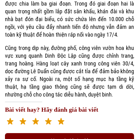
được chia làm ba giai đoạn. Trong đó giai đoạn hai là
quan trọng nhất gồm lắp đặt sân khấu, khán đài và khu
nhà bạt đón đại biểu, có sức chứa lên đến 10.000 chỗ
ngồi, với yêu cầu đẩy nhanh tiến độ nhưng vẫn đảm an
toàn kỹ thuật để hoàn thiện ráp nối vào ngày 17/4.
Cũng trong dịp này, đường phố, công viên vườn hoa khu
vực xung quanh Dinh Độc Lập cũng được chỉnh trang,
trang hoàng. Hàng loạt cây xanh trong công viên 30/4,
dọc đường Lê Duẩn cũng được cắt tỉa để đảm bảo không
xảy ra sự cố. Ngoài ra, một số hạng mục hạ tầng kỹ
Xu hướng
thuật, hạ tầng giao thông cũng sẽ được tạm di dời,
nhường chỗ cho công tác diễu hành, duyệt binh.
Bài viết hay? Hãy đánh giá bài viết