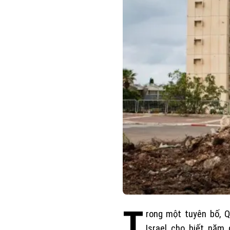
T
rong một tuyên bố, Q
Israel cho biết năm 