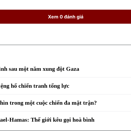
Xem 0 đánh giá
bình sau một năm xung đột Gaza
ệng hố chiến tranh tổng lực
nhìn trong một cuộc chiến đa mặt trận?
ael-Hamas: Thế giới kêu gọi hoà bình