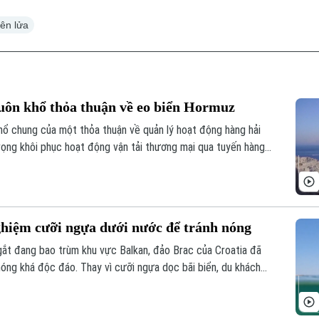
ên lửa
uôn khổ thỏa thuận về eo biển Hormuz
hổ chung của một thỏa thuận về quản lý hoạt động hàng hải
vọng khôi phục hoạt động vận tải thương mại qua tuyến hàng
ghiệm cưỡi ngựa dưới nước để tránh nóng
ắt đang bao trùm khu vực Balkan, đảo Brac của Croatia đã
óng khá độc đáo. Thay vì cưỡi ngựa dọc bãi biển, du khách
 lội dưới làn nước biển mát lành.