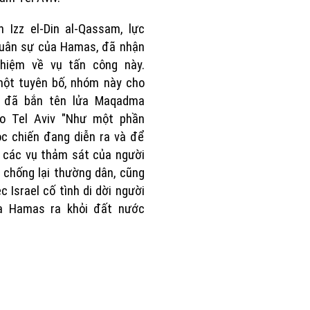
 Izz el-Din al-Qassam, lực
quân sự của Hamas, đã nhận
nhiệm về vụ tấn công này.
một tuyên bố, nhóm này cho
ọ đã bắn tên lửa Maqadma
o Tel Aviv "Như một phần
c chiến đang diễn ra và để
 các vụ thảm sát của người
 chống lại thường dân, cũng
c Israel cố tình di dời người
a Hamas ra khỏi đất nước