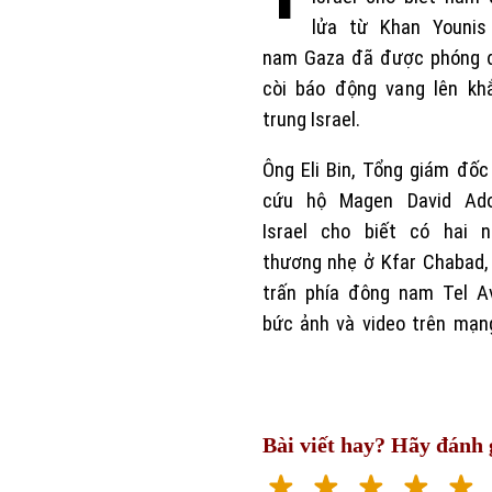
lửa từ Khan Younis
nam Gaza đã được phóng đi
còi báo động vang lên kh
trung Israel.
Ông Eli Bin, Tổng giám đốc
cứu hộ Magen David Ad
Israel cho biết có hai n
thương nhẹ ở Kfar Chabad,
trấn phía đông nam Tel Av
bức ảnh và video trên mạn
Bài viết hay? Hãy đánh g