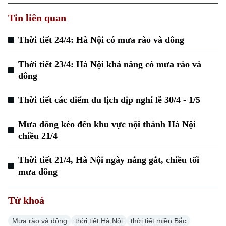
Tin liên quan
Thời tiết 24/4: Hà Nội có mưa rào và dông
Thời tiết 23/4: Hà Nội khả năng có mưa rào và
dông
Thời tiết các điểm du lịch dịp nghỉ lễ 30/4 - 1/5
Mưa dông kéo đến khu vực nội thành Hà Nội
chiều 21/4
Thời tiết 21/4, Hà Nội ngày nắng gắt, chiều tối
mưa dông
Từ khoá
Mưa rào và dông
thời tiết Hà Nội
thời tiết miền Bắc