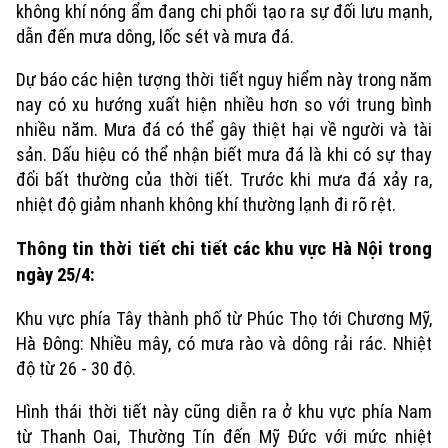
không khí nóng ẩm đang chi phối tạo ra sự đối lưu mạnh,
dẫn đến mưa dông, lốc sét và mưa đá.
Dự báo các hiện tượng thời tiết nguy hiểm này trong năm
nay có xu hướng xuất hiện nhiều hơn so với trung bình
nhiều năm. Mưa đá có thể gây thiệt hại về người và tài
sản. Dấu hiệu có thể nhận biết mưa đá là khi có sự thay
đổi bất thường của thời tiết. Trước khi mưa đá xảy ra,
nhiệt độ giảm nhanh không khí thường lạnh đi rõ rệt.
Thông tin thời tiết chi tiết các khu vực Hà Nội trong
ngày 25/4:
Khu vực phía Tây thành phố từ Phúc Thọ tới Chương Mỹ,
Xu hướng
Hà Đông: Nhiều mây, có mưa rào và dông rải rác. Nhiệt
độ từ 26 - 30 độ.
Hình thái thời tiết này cũng diễn ra ở khu vực phía Nam
từ Thanh Oai, Thường Tín đến Mỹ Đức với mức nhiệt