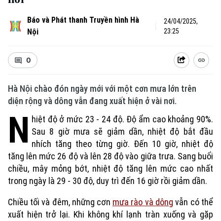
Báo và Phát thanh Truyền hình Hà
24/04/2025,
Nội
23:25
0
Hà Nội chào đón ngày mới với một cơn mưa lớn trên
diện rộng và dông vẫn đang xuất hiện ở vài nơi.
N
hiệt độ ở mức 23 - 24 độ. Độ ẩm cao khoảng 90%.
Sau 8 giờ mưa sẽ giảm dần, nhiệt độ bắt đầu
nhích tăng theo từng giờ. Đến 10 giờ, nhiệt độ
tăng lên mức 26 độ và lên 28 độ vào giữa trưa. Sang buổi
chiều, mây mỏng bớt, nhiệt độ tăng lên mức cao nhất
trong ngày là 29 - 30 độ, duy trì đến 16 giờ rồi giảm dần.
Chiều tối và đêm, những cơn
mưa rào và dông
vẫn có thể
xuất hiện trở lại. Khi không khí lạnh tràn xuống và gặp