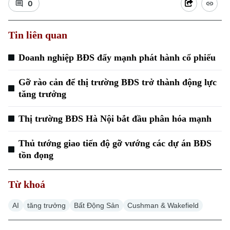
0
Tin liên quan
Doanh nghiệp BĐS đẩy mạnh phát hành cổ phiếu
Xu hướng
Gỡ rào cản để thị trường BĐS trở thành động lực
tăng trưởng
Thị trường BĐS Hà Nội bắt đầu phân hóa mạnh
Thủ tướng giao tiến độ gỡ vướng các dự án BĐS
tồn đọng
Từ khoá
AI
tăng trưởng
Bất Động Sản
Cushman & Wakefield