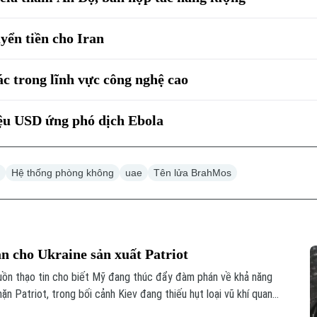
ển tiền cho Iran
c trong lĩnh vực công nghệ cao
iệu USD ứng phó dịch Ebola
h
Hệ thống phòng không
uae
Tên lửa BrahMos
 cho Ukraine sản xuất Patriot
uồn thạo tin cho biết Mỹ đang thúc đẩy đàm phán về khả năng
n Patriot, trong bối cảnh Kiev đang thiếu hụt loại vũ khí quan
ủa Nga.