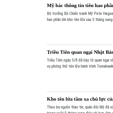
Mỹ bác thông tin tiêu hao phần
Bộ trưởng Bộ Chiến tranh Mỹ Pete Hegset
hao phần lớn kho tên lửa sau 5 tháng xung
quân sự.
Triều Tiên quan ngại Nhật B
Triều Tiên ngày 5/8 đã bày tỏ quan ngại 
vụ phóng thử tên lửa hành trình Tomahawk
Kho tên lửa tầm xa chủ lực c
Theo ba nguồn thạo tin, quân đội Mỹ đã s