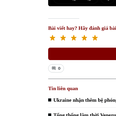
Play
Mut
Bài viết hay? Hãy đánh giá bài
0
Tin liên quan
Ukraine nhận thêm bệ phón
Tổng thống lâm thời Venezu