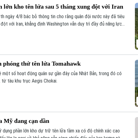
 lớn kho tên lửa sau 5 tháng xung đột với Iran
h ngày 4/8 bác bỏ thông tin cho rằng quân đội nước này đã tiêu
 đột với Iran, khẳng định Washington vẫn duy trì đầy đủ năng lực
ản phóng thử tên lửa Tomahawk
về một số hoạt động quân sự gần đây của Nhật Bản, trong đó có
 từ tàu khu trục Aegis Chokai.
ủa Mỹ đang cạn dần
ử dụng phần lớn kho dự trữ tên lửa tầm xa có độ chính xác cao