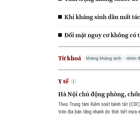
Khi kháng sinh dần mất tá
Đối mặt nguy cơ không có t
Từ khoá
kháng kháng sinh
nhờn t
Y tế
Hà Nội chủ động phòng, chốn
Theo Trung tâm Kiểm soát bệnh tật (CDC) 
trên địa bàn tăng nhanh do thời tiết mưa 
phát triển.