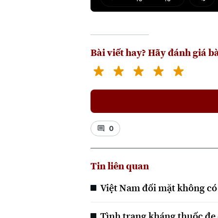
Play
Mut
Bài viết hay? Hãy đánh giá bà
0
Tin liên quan
Việt Nam đối mặt không có 
Tình trạng kháng thuốc đe