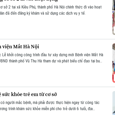
ơ sở 2 tại xã Kiều Phú, thành phố Hà Nội chính thức đi vào hoạt
dân đã đến đăng ký khám và sử dụng các dịch vụ y tế.
 viện Mắt Hà Nội
 Lễ khởi công công trình đầu tư xây dựng mới Bệnh viện Mắt Hà
UBND thành phố Vũ Thu Hà tham dự và phát biểu chỉ đạo tại buổi
sức khỏe trẻ em từ cơ sở
 có người mắc bệnh, mà phải được thực hiện ngay từ công tác
ơng trình khám sức khỏe miễn phí cho trẻ dưới 6 tuổi, địa
iện pháp phòng, chống dịch bệnh, góp phần xây dựng môi trường