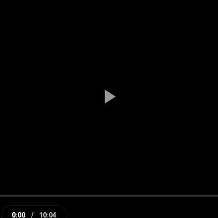
Play
Video
0:00
/
10:04