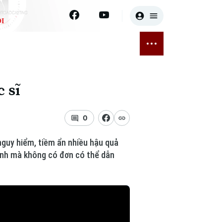
I
E
THỂ THAO
GIẢI TRÍ
ĐÃ PHÁT SÓNG
Bóng đá
Tin tức
 sĩ
ỡng
Quần vợt
Sao
sức khỏe
Golf
Điện ảnh
0
Thời trang
nguy hiểm, tiềm ẩn nhiều hậu quả
inh mà không có đơn có thể dẫn
Âm nhạc