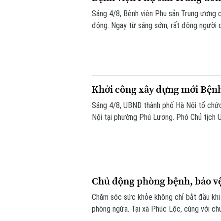
Sáng 4/8, Bệnh viện Phụ sản Trung ương c
động. Ngay từ sáng sớm, rất đông người 
Khởi công xây dựng mới Bệnh
Sáng 4/8, UBND thành phố Hà Nội tổ chức
Nội tại phường Phú Lương. Phó Chủ tịch 
lễ.
Chủ động phòng bệnh, bảo vệ 
Chăm sóc sức khỏe không chỉ bắt đầu khi
phòng ngừa. Tại xã Phúc Lộc, cùng với chư
phương đang đồng thời triển khai nhiều b