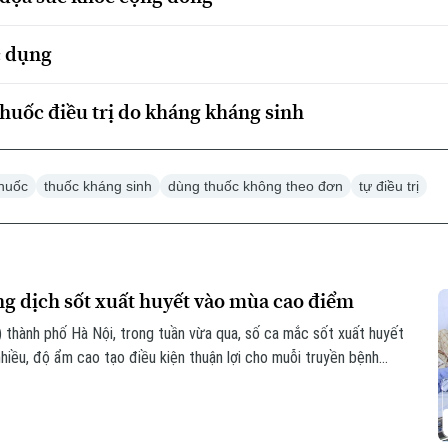
c dụng
huốc điều trị do kháng kháng sinh
huốc
thuốc kháng sinh
dùng thuốc không theo đơn
tự điều trị
g dịch sốt xuất huyết vào mùa cao điểm
thành phố Hà Nội, trong tuần vừa qua, số ca mắc sốt xuất huyết
nhiều, độ ẩm cao tạo điều kiện thuận lợi cho muỗi truyền bệnh