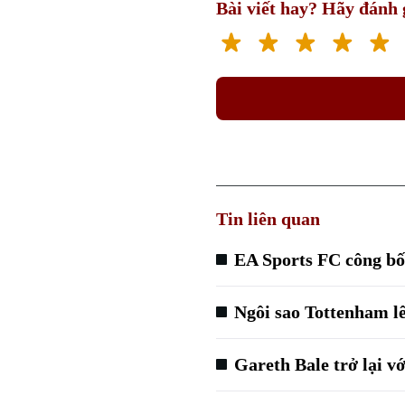
Bài viết hay? Hãy đánh g
Tin liên quan
EA Sports FC công bố 
Ngôi sao Tottenham l
Gareth Bale trở lại v