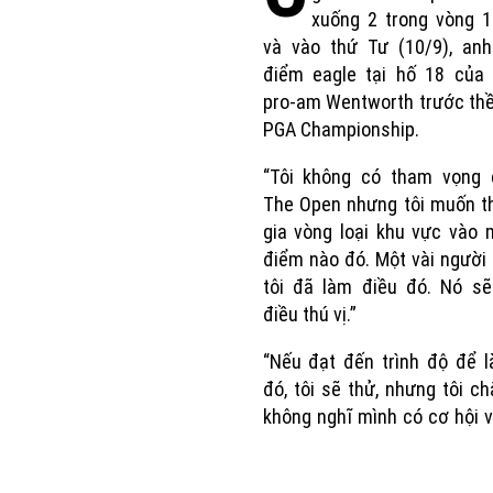
xuống 2 trong vòng 1
và vào thứ Tư (10/9), anh
điểm eagle tại hố 18 của 
pro-am Wentworth trước t
PGA Championship.
“Tôi không có tham vọng c
The Open nhưng tôi muốn t
gia vòng loại khu vực vào 
điểm nào đó. Một vài người
tôi đã làm điều đó. Nó sẽ
điều thú vị.”
“Nếu đạt đến trình độ để 
đó, tôi sẽ thử, nhưng tôi c
không nghĩ mình có cơ hội 