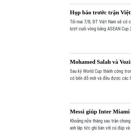
Họp báo trước trận Việ
Tối mai 7/8, ĐT Việt Nam sẽ có 
lượt cuối vòng bảng ASEAN Cup 2
thông tin trước trận.
Mohamed Salah và Vozi
Sau kỳ World Cup thành công tro
có bến đỗ mới và đều được các 
Messi giúp Inter Miami
Khoảng nửa tháng sau trận chung k
anh lập tức ghi bàn với cú đúp và