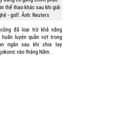
n thể thao khác sau khi giải
hệ - golf. Ảnh: Reuters
 cũng đã loại trừ khả năng
i huấn luyện quần vợt trong
ian ngắn sau khi chia tay
jokovic vào tháng Năm.