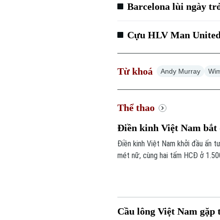
Barcelona lùi ngày t
Cựu HLV Man United 
Từ khoá
Andy Murray
Wim
Thể thao
Điền kinh Việt Nam bắt 
Điền kinh Việt Nam khởi đầu ấn t
mét nữ, cùng hai tấm HCĐ ở 1.50
Cầu lông Việt Nam gặp 