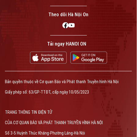
Theo dõi Hà Nội On
Tải ngay HANOI ON
Bản quyền thuộc về Cơ quan Báo và Phát thanh Truyền hình Hà Nội
Giấy phép số: 63/GP-TTĐT, cấp ngày 10/05/2023
TRANG THÔNG TIN ĐIỆN TỬ
CỦA CƠ QUAN BÁO VÀ PHÁT THANH TRUYỀN HÌNH HÀ NỘI
Số 3-5 Huỳnh Thúc Kháng-Phường Láng-Hà Nội