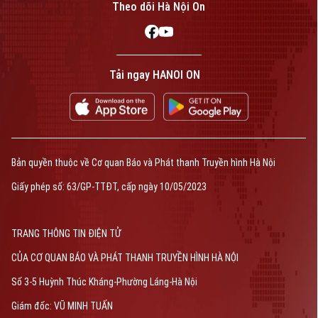
Theo dõi Hà Nội On
Tải ngay HANOI ON
Bản quyền thuộc về Cơ quan Báo và Phát thanh Truyền hình Hà Nội
Giấy phép số: 63/GP-TTĐT, cấp ngày 10/05/2023
TRANG THÔNG TIN ĐIỆN TỬ
CỦA CƠ QUAN BÁO VÀ PHÁT THANH TRUYỀN HÌNH HÀ NỘI
Số 3-5 Huỳnh Thúc Kháng-Phường Láng-Hà Nội
Giám đốc: VŨ MINH TUẤN