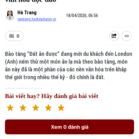
Hà Trang
18/04/2026, 06:56
yentrang.ha@daihanoi.vn
0
Bảo tàng “Đất ăn được” đang mời du khách đến London
(Anh) nếm thử một món ăn lạ mà theo bảo tàng, món
Xu hướng
ăn này đã là một phần của các nền văn hóa trên khắp
thế giới trong nhiều thế kỷ - đó chính là đất.
Bài viết hay? Hãy đánh giá bài viết
Xem 0 đánh giá