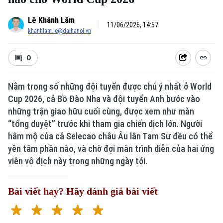
Lê Khánh Lâm
11/06/2026, 14:57
khanhlam.le@daihanoi.vn
0
Nằm trong số những đội tuyển được chú ý nhất ở World
Cup 2026, cả Bồ Đào Nha và đội tuyển Anh bước vào
những trận giao hữu cuối cùng, được xem như màn
“tổng duyệt” trước khi tham gia chiến dịch lớn. Người
hâm mộ của cả Selecao châu Âu lẫn Tam Sư đều có thể
yên tâm phần nào, và chờ đợi màn trình diễn của hai ứng
viên vô địch này trong những ngày tới.
Bài viết hay? Hãy đánh giá bài viết