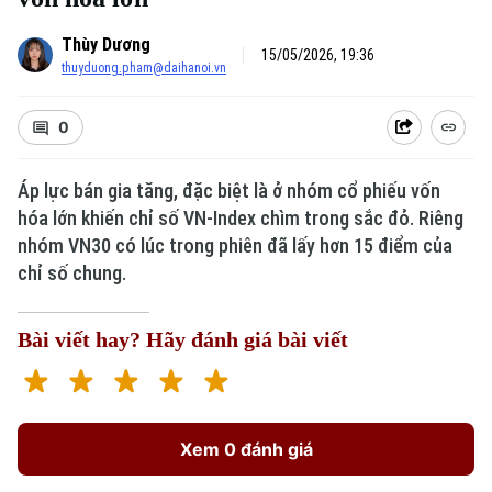
Thùy Dương
15/05/2026, 19:36
thuyduong.pham@daihanoi.vn
0
Áp lực bán gia tăng, đặc biệt là ở nhóm cổ phiếu vốn
hóa lớn khiến chỉ số VN-Index chìm trong sắc đỏ. Riêng
nhóm VN30 có lúc trong phiên đã lấy hơn 15 điểm của
chỉ số chung.
Bài viết hay? Hãy đánh giá bài viết
Xem 0 đánh giá