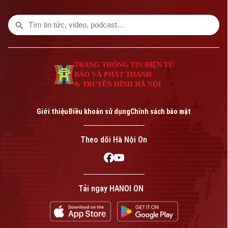
TRANG THÔNG TIN ĐIỆN TỬ
BÁO VÀ PHÁT THANH
& TRUYỀN HÌNH HÀ NỘI
Giới thiệu
Điều khoản sử dụng
Chính sách bảo mật
Theo dõi Hà Nội On
Tải ngay HANOI ON