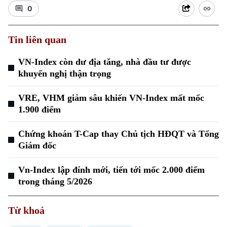
0
Tin liên quan
VN-Index còn dư địa tăng, nhà đầu tư được
khuyến nghị thận trọng
VRE, VHM giảm sâu khiến VN-Index mất mốc
1.900 điểm
Chứng khoán T-Cap thay Chủ tịch HĐQT và Tổng
Giám đốc
Vn-Index lập đỉnh mới, tiến tới mốc 2.000 điểm
trong tháng 5/2026
Từ khoá