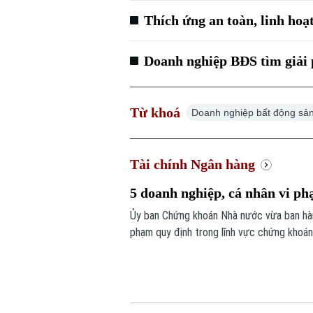
Thích ứng an toàn, linh hoạ
Doanh nghiệp BĐS tìm giải 
Từ khoá
Doanh nghiệp bất động sả
Tài chính Ngân hàng
5 doanh nghiệp, cá nhân vi ph
Ủy ban Chứng khoán Nhà nước vừa ban hành
phạm quy định trong lĩnh vực chứng khoán.
lên tới hơn 572 triệu đồng.