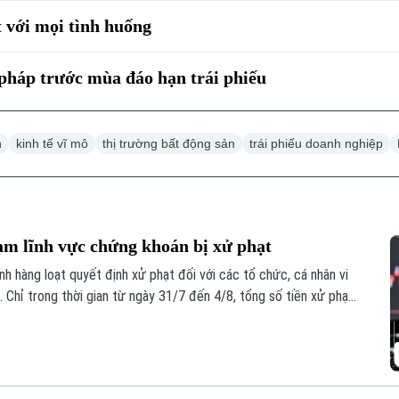
t với mọi tình huống
pháp trước mùa đáo hạn trái phiếu
n
kinh tế vĩ mô
thị trường bất động sản
trái phiếu doanh nghiệp
ạm lĩnh vực chứng khoán bị xử phạt
 hàng loạt quyết định xử phạt đối với các tổ chức, cá nhân vi
 Chỉ trong thời gian từ ngày 31/7 đến 4/8, tổng số tiền xử phạt