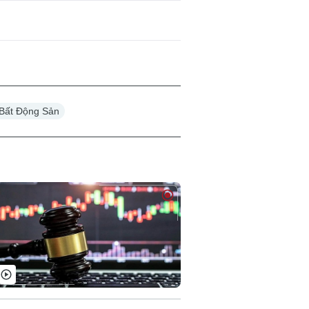
Bất Động Sản