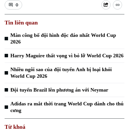
0
Tin liên quan
Màn công bố đội hình độc đáo nhất World Cup
2026
Xu hướng
Harry Maguire thất vọng vì bỏ lỡ World Cup 2026
Nhiều ngôi sao của đội tuyển Anh bị loại khỏi
World Cup 2026
Đội tuyển Brazil lên phương án với Neymar
Adidas ra mắt thời trang World Cup dành cho thú
cưng
Từ khoá