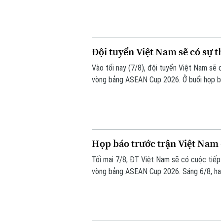
Đội tuyển Việt Nam sẽ có sự 
Vào tối nay (7/8), đội tuyển Việt Nam sẽ
vòng bảng ASEAN Cup 2026. Ở buổi họp bá
những sự điều chỉnh một số vị trí trong đ
trước Campuchia.
Họp báo trước trận Việt Nam
Tối mai 7/8, ĐT Việt Nam sẽ có cuộc tiế
vòng bảng ASEAN Cup 2026. Sáng 6/8, hai 