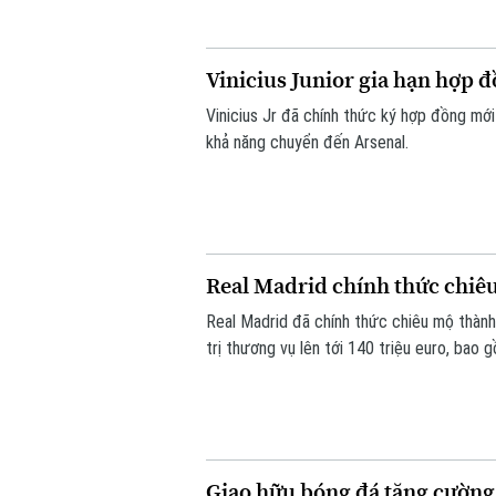
Vinicius Junior gia hạn hợp 
Vinicius Jr đã chính thức ký hợp đồng mới
khả năng chuyển đến Arsenal.
Real Madrid chính thức chi
Real Madrid đã chính thức chiêu mộ thành
trị thương vụ lên tới 140 triệu euro, bao
phụ phí tùy theo thành tích.
Giao hữu bóng đá tăng cường