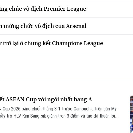
ừng chức vô địch Premier League
n mừng chức vô địch của Arsenal
r trở lại ở chung kết Champions League
kết ASEAN Cup với ngôi nhất bảng A
N Cup 2026 bằng chiến thắng 3-1 trước Campuchia trên sân Mỹ
thầy trò HLV Kim Sang-sik giành trọn 3 điểm và tạo đà thuận lợi