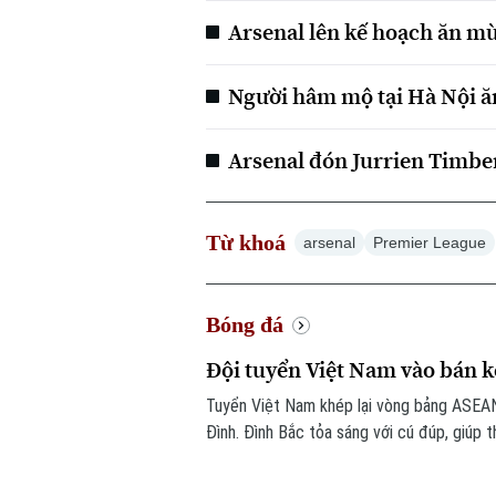
Arsenal lên kế hoạch ăn m
Người hâm mộ tại Hà Nội ă
Arsenal đón Jurrien Timbe
Từ khoá
arsenal
Premier League
Bóng đá
Đội tuyển Việt Nam vào bán 
Tuyển Việt Nam khép lại vòng bảng ASEA
Đình. Đình Bắc tỏa sáng với cú đúp, giúp 
trước vòng bán kết.