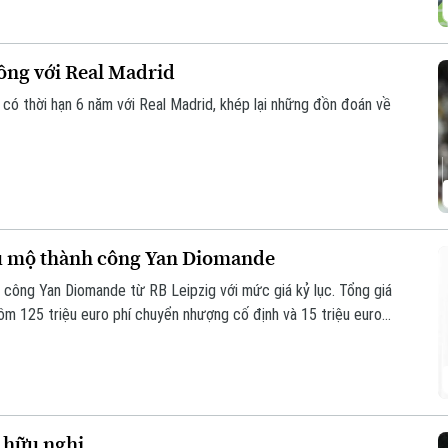
đồng với Real Madrid
 có thời hạn 6 năm với Real Madrid, khép lại những đồn đoán về
êu mộ thành công Yan Diomande
 công Yan Diomande từ RB Leipzig với mức giá kỷ lục. Tổng giá
 gồm 125 triệu euro phí chuyển nhượng cố định và 15 triệu euro
 hữu nghị