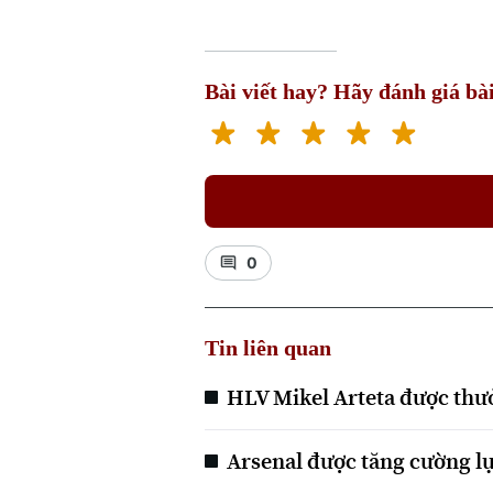
Bài viết hay? Hãy đánh giá bài
0
Tin liên quan
HLV Mikel Arteta được thư
Arsenal được tăng cường l