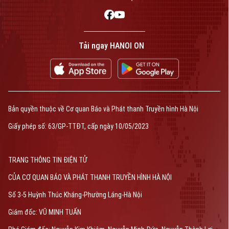
Tải ngay HANOI ON
Bản quyền thuộc về Cơ quan Báo và Phát thanh Truyền hình Hà Nội
Giấy phép số: 63/GP-TTĐT, cấp ngày 10/05/2023
TRANG THÔNG TIN ĐIỆN TỬ
CỦA CƠ QUAN BÁO VÀ PHÁT THANH TRUYỀN HÌNH HÀ NỘI
Số 3-5 Huỳnh Thúc Kháng-Phường Láng-Hà Nội
Giám đốc: VŨ MINH TUẤN