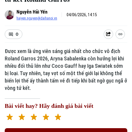
Nguyễn Hải Yến
04/06/2026, 14:15
haiyen.nguyen@daihanoi.vn
0
Được xem là ứng viên sáng giá nhất cho chức vô địch
Roland Garros 2026, Aryna Sabalenka còn hưởng lợi khi
nhiều đối thủ lớn như Coco Gauff hay Iga Swiatek sớm
bị loại. Tuy nhiên, tay vợt số một thế giới lại không thể
biến lợi thế ấy thành tấm vé đi tiếp khi bất ngờ gục ngã ở
vòng tứ kết.
Bài viết hay? Hãy đánh giá bài viết