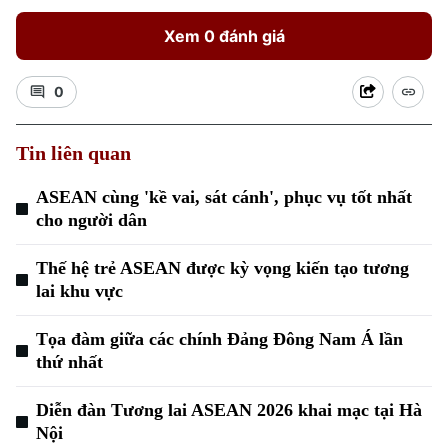
Xem 0 đánh giá
0
Tin liên quan
ASEAN cùng 'kề vai, sát cánh', phục vụ tốt nhất
Xu hướng
cho người dân
Thế hệ trẻ ASEAN được kỳ vọng kiến tạo tương
lai khu vực
Tọa đàm giữa các chính Đảng Đông Nam Á lần
thứ nhất
Diễn đàn Tương lai ASEAN 2026 khai mạc tại Hà
Nội