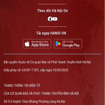
Theo dõi Hà Nội On
Tải ngay HANOI ON
Bản quyền thuộc về Cơ quan Báo và Phát thanh Truyền hình Hà Nội
Giấy phép số: 63/GP-TTĐT, cấp ngày 10/05/2023
TRANG THÔNG TIN ĐIỆN TỬ
CỦA CƠ QUAN BÁO VÀ PHÁT THANH TRUYỀN HÌNH HÀ NỘI
Số 3-5 Huỳnh Thúc Kháng-Phường Láng-Hà Nội