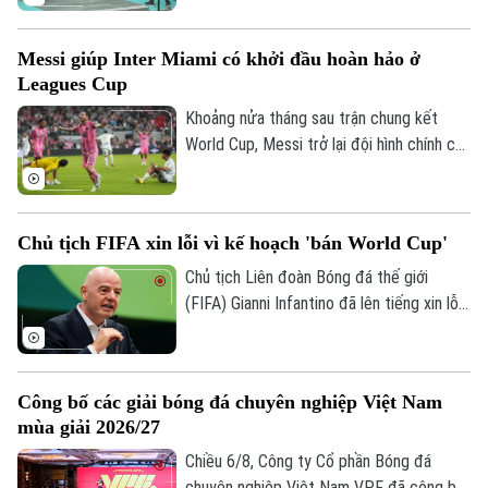
Đánh giá
các CĐV chào đón như những người hùng.
Di tích
Dinh dưỡng
Bóng đá
Giải trí
Messi giúp Inter Miami có khởi đầu hoàn hảo ở
Leagues Cup
Tư vấn sức khỏe
Quần vợt
Tin tức
Khoảng nửa tháng sau trận chung kết
Đã phát sóng
World Cup, Messi trở lại đội hình chính của
Golf
Sao
Inter Miami; anh lập tức ghi bàn với cú
đúp và 1 kiến tạo để vượt mốc 920 bàn
Điện ảnh
trong sự nghiệp, trong trận thắng San
Chủ tịch FIFA xin lỗi vì kế hoạch 'bán World Cup'
Luis (Mexico) tỷ số 4-2 vào sáng nay.
Thời trang
Chủ tịch Liên đoàn Bóng đá thế giới
(FIFA) Gianni Infantino đã lên tiếng xin lỗi
Âm nhạc
về nỗ lực bị chỉ trích là đáng hổ thẹn
nhằm thương mại hóa World Cup, nhưng
kiên quyết không từ chức.
Công bố các giải bóng đá chuyên nghiệp Việt Nam
mùa giải 2026/27
Chiều 6/8, Công ty Cổ phần Bóng đá
chuyên nghiệp Việt Nam VPF đã công bố