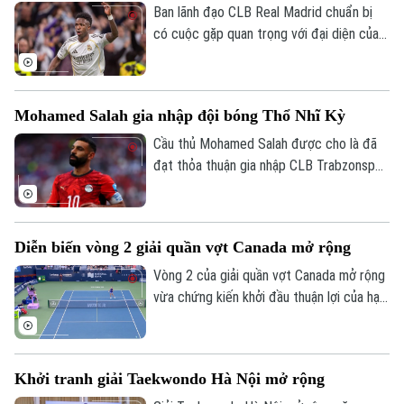
Nam đã không thể tiến sâu.
Ban lãnh đạo CLB Real Madrid chuẩn bị
có cuộc gặp quan trọng với đại diện của
Vinicius, nhằm nối lại đàm phán gia hạn với
ngôi sao người Brazil.
Mohamed Salah gia nhập đội bóng Thổ Nhĩ Kỳ
Cầu thủ Mohamed Salah được cho là đã
đạt thỏa thuận gia nhập CLB Trabzonspor
theo dạng chuyển nhượng tự do sau khi
chia tay Liverpool vào cuối mùa giải
2025/26.
Diễn biến vòng 2 giải quần vợt Canada mở rộng
Vòng 2 của giải quần vợt Canada mở rộng
vừa chứng kiến khởi đầu thuận lợi của hạt
giống số 1 Aryna Sabalenka.
Liên hệ đường dây nóng (bấm để gọi)
Khởi tranh giải Taekwondo Hà Nội mở rộng
Tòa soạn
Tòa soạn