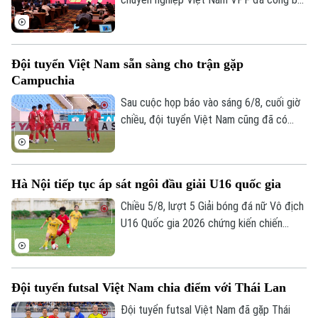
các giải bóng đá chuyên nghiệp Việt Nam
mùa giải 2026/2027. Trong đó, được quan
tâm nhất là lễ bốc thăm và xếp lịch thi
Đội tuyển Việt Nam sẵn sàng cho trận gặp
đấu chính thức cho giải V.League 1 mùa
Campuchia
giải năm nay.
Sau cuộc họp báo vào sáng 6/8, cuối giờ
chiều, đội tuyển Việt Nam cũng đã có
buổi tập cuối trên SVĐ Quốc gia Mỹ Đình
để làm quen sân đấu chính thức. Tinh thần
của toàn đội đang lên cao sau trận thắng
Hà Nội tiếp tục áp sát ngôi đầu giải U16 quốc gia
tưng bừng trước Indonesia ngay trên sân
khách.
Chiều 5/8, lượt 5 Giải bóng đá nữ Vô địch
U16 Quốc gia 2026 chứng kiến chiến
thắng thuyết phục của Hà Nội trước
TP.HCM, giúp Hà Nội có 10 điểm sau 5
trận, bằng điểm Phong Phú Hà Nam
Đội tuyển futsal Việt Nam chia điểm với Thái Lan
nhưng tạm xếp nhì do kém chỉ số phụ,
tiếp tục tạo nên cuộc đua hấp dẫn ở
Đội tuyển futsal Việt Nam đã gặp Thái