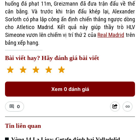
huống đá phạt 11m, Greizmann đã đưa trận đấu về thế
cân bằng. Và trước khi trận đấu khép lại, Alexander
Sorloth có pha lập công ấn định chiến thắng ngược dòng
cho Atletico Madrid. Kết quả này giúp thầy trò HLV
Simeone vươn lên chiếm vị trí thứ 2 của
Real Madrid
trên
bảng xếp hạng.
Bài viết hay? Hãy đánh giá bài viết
Xu hướng
Xem 0 đánh giá
0
Tin liên quan
Vòng 14 La Liga: Getafe đánh bại Valladolid