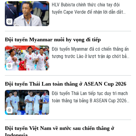
tiến hành kiểm tra y tế trước khi hoàn tất
HLV Bubista chính thức chia tay đội
thương vụ.
tuyển Cape Verde để nhận lời dẫn dắt
CLB Renaissance Berkane của Morocco
theo bản hợp đồng có thời hạn hai mùa
giải.
Đội tuyển Myanmar nuôi hy vọng đi tiếp
Đội tuyển Myanmar đã có chiến thắng ấn
tượng trước Lào ở lượt trận áp chót bảng
B ASEAN Cup 2026 để tiếp tục nuôi hy
vọng giành vé vào bán kết.
Đội tuyển Thái Lan toàn thắng ở ASEAN Cup 2026
Đội tuyển Thái Lan tiếp tục duy trì mạch
toàn thắng tại bảng B ASEAN Cup 2026
khi vượt qua Philippines trong trận đấu
diễn ra tối 4/8.
Đội tuyển Việt Nam về nước sau chiến thắng ở
Indonesia