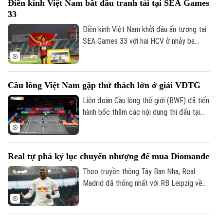
Điền kinh Việt Nam bắt đầu tranh tài tại SEA Games
33
Điền kinh Việt Nam khởi đầu ấn tượng tại
SEA Games 33 với hai HCV ở nhảy ba
bước và 1.500 mét nữ, cùng hai tấm HCĐ
ở 1.500 mét nam và ném đĩa.
Cầu lông Việt Nam gặp thử thách lớn ở giải VĐTG
Liên đoàn Cầu lông thế giới (BWF) đã tiến
hành bốc thăm các nội dung thi đấu tại
Giải cầu lông vô địch thế giới 2026. Trong
đó, các tay vợt Việt Nam sẽ phải đối mặt
với những thử thách cực đại ngay từ
Real tự phá kỷ lục chuyển nhượng để mua Diomande
vòng 1.
Chuyên mục
Theo truyền thông Tây Ban Nha, Real
Madrid đã thống nhất với RB Leipzig về
Thời sự
phí chuyển nhượng. Trong đó có 144,5
triệu USD trả trước và 11,5 triệu USD phụ
Hà Nội
Hà Nội