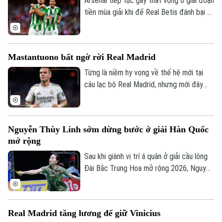
Arsenal tiếp tục gây thất vọng ở giai đoạn
tiền mùa giải khi để Real Betis đánh bại 3-
1 tại Dublin.
Mastantuono bất ngờ rời Real Madrid
Từng là niềm hy vọng về thế hệ mới tại
câu lạc bộ Real Madrid, nhưng mới đây
cầu thủ người Argentina Mastatuono đã
gây bất ngờ khi phải rời đội bóng Hoàng
gia Tây Ban Nha theo dạng cho mượn.
Nguyễn Thùy Linh sớm dừng bước ở giải Hàn Quốc
mở rộng
Sau khi giành vị trí á quân ở giải cầu lông
Đài Bắc Trung Hoa mở rộng 2026, Nguyễn
Thùy Linh tiếp tục tranh tài ở giải Hàn
Quốc Masters, cũng nằm trong hệ thống
World Tour Super 300 của Liên đoàn Cầu
Real Madrid tăng lương để giữ Vinicius
lông thế giới. Tuy nhiên đại diện của Việt