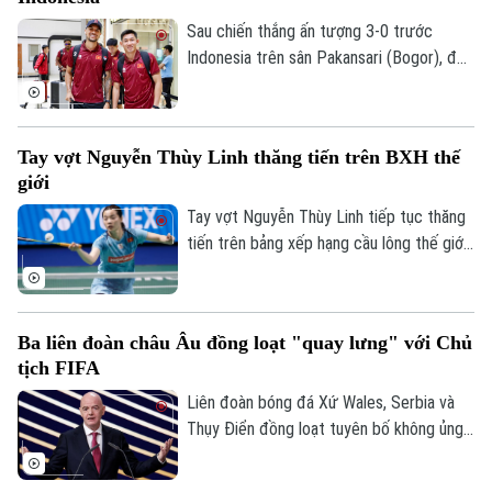
Sau chiến thắng ấn tượng 3-0 trước
Indonesia trên sân Pakansari (Bogor), đội
tuyển Việt Nam đã trở về Hà Nội để
chuẩn bị cho lượt trận cuối bảng A
ASEAN Cup 2026 gặp Campuchia.
Tay vợt Nguyễn Thùy Linh thăng tiến trên BXH thế
Bản quyền thuộc về Cơ quan Báo và Phát thanh Truyền hình Hà Nội Giấy
giới
phép số: Số 63/GP-TTDT, cấp ngày 10/05/2023
Tay vợt Nguyễn Thùy Linh tiếp tục thăng
TRANG THÔNG TIN ĐIỆN TỬ
tiến trên bảng xếp hạng cầu lông thế giới
sau hành trình ấn tượng tại Taipei Open
CỦA CƠ QUAN BÁO VÀ PHÁT THANH TRUYỀN HÌNH HÀ NỘI
2026. Đây hứa hẹn là cú hích quan trọng
Số 3-5 Huỳnh Thúc Kháng-Phường Láng-Hà Nội
để tay vợt nữ số một Việt Nam tự tin
Ba liên đoàn châu Âu đồng loạt "quay lưng" với Chủ
Giám đốc: VŨ MINH TUẤN
chinh phục Korea Masters.
tịch FIFA
Phó Giám đốc: Nguyễn Kim Khiêm, Nguyễn Minh Đức, Nguyễn Thành Lợi
Liên đoàn bóng đá Xứ Wales, Serbia và
Thụy Điển đồng loạt tuyên bố không ủng
hộ Gianni Infantino tái đắc cử Chủ tịch
FIFA, khiến cuộc khủng hoảng quyền lực