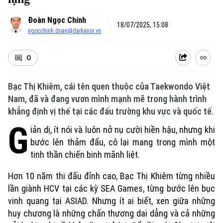
Đoàn Ngọc Chính
18/07/2025, 15:08
ngocchinh.doan@daihanoi.vn
0
Bạc Thị Khiêm, cái tên quen thuộc của Taekwondo Việt
Nam, đã và đang vươn mình mạnh mẽ trong hành trình
khẳng định vị thế tại các đấu trường khu vực và quốc tế.
G
iản dị, ít nói và luôn nở nụ cười hiền hậu, nhưng khi
bước lên thảm đấu, cô lại mang trong mình một
tinh thần chiến binh mãnh liệt.
Hơn 10 năm thi đấu đỉnh cao, Bạc Thị Khiêm từng nhiều
lần giành HCV tại các kỳ SEA Games, từng bước lên bục
vinh quang tại ASIAD. Nhưng ít ai biết, xen giữa những
huy chương là những chấn thương dai dẳng và cả những