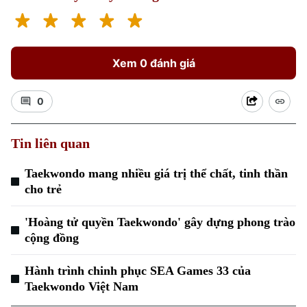
Xem 0 đánh giá
0
Xu hướng
Tin liên quan
Taekwondo mang nhiều giá trị thể chất, tinh thần
cho trẻ
'Hoàng tử quyền Taekwondo' gây dựng phong trào
cộng đồng
Hành trình chinh phục SEA Games 33 của
Taekwondo Việt Nam