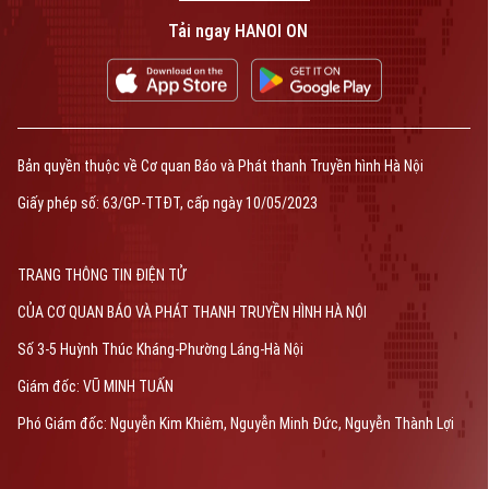
Tải ngay HANOI ON
Bản quyền thuộc về Cơ quan Báo và Phát thanh Truyền hình Hà Nội
Giấy phép số: 63/GP-TTĐT, cấp ngày 10/05/2023
TRANG THÔNG TIN ĐIỆN TỬ
CỦA CƠ QUAN BÁO VÀ PHÁT THANH TRUYỀN HÌNH HÀ NỘI
Số 3-5 Huỳnh Thúc Kháng-Phường Láng-Hà Nội
Giám đốc: VŨ MINH TUẤN
Phó Giám đốc: Nguyễn Kim Khiêm, Nguyễn Minh Đức, Nguyễn Thành Lợi